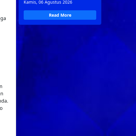
Kamis, 06 Agustus 2026
Read More
gga
m
an
da.
no