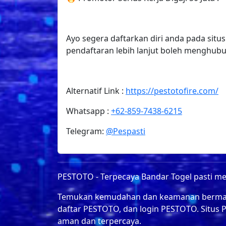
Ayo segera daftarkan diri anda pada situ
pendaftaran lebih lanjut boleh menghubun
Alternatif Link :
https://pestotofire.com/
Whatsapp :
+62-859-7438-6215
Telegram:
@Pespasti
PESTOTO - Terpecaya Bandar Togel pasti 
Temukan kemudahan dan keamanan bermain t
daftar PESTOTO, dan login PESTOTO. Situs
aman dan terpercaya.