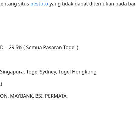
tentang situs
pestoto
yang tidak dapat ditemukan pada ba
2D = 29.5% ( Semua Pasaran Togel )
l Singapura, Togel Sydney, Togel Hongkong
)
AMON, MAYBANK, BSI, PERMATA,