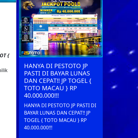
OT {
HANYA DI PESTOTO JP
ilik
PASTI DI BAYAR LUNAS
DAN CEPAT!! JP TOGEL {
TOTO MACAU } RP
40.000.000!!!
HANYA DI PESTOTO JP PASTI DI
BAYAR LUNAS DAN CEPAT!! JP
TOGEL { TOTO MACAU } RP
40.000.000!!!