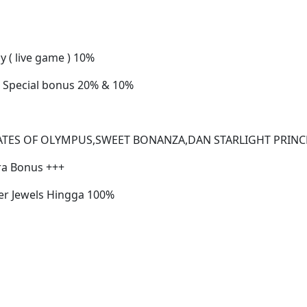
 ( live game ) 10%
 Special bonus 20% & 10%
GATES OF OLYMPUS,SWEET BONANZA,DAN STARLIGHT PRINCE
ra Bonus +++
ker Jewels Hingga 100%