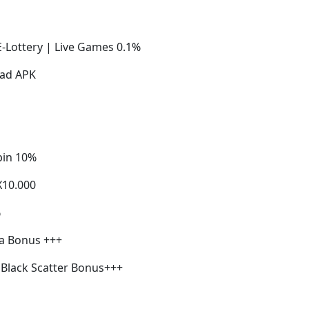
E-Lottery | Live Games 0.1%
oad APK
pin 10%
X10.000
%
a Bonus +++
 Black Scatter Bonus+++