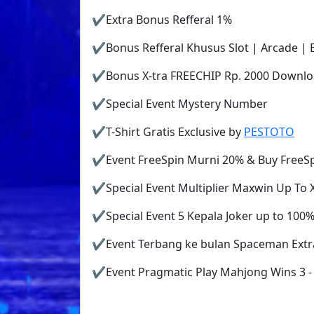
✔️Extra Bonus Refferal 1%
✔️Bonus Refferal Khusus Slot | Arcade | 
✔️Bonus X-tra FREECHIP Rp. 2000 Downl
✔️Special Event Mystery Number
✔️T-Shirt Gratis Exclusive by
PESTOTO
✔️Event FreeSpin Murni 20% & Buy FreeS
✔️Special Event Multiplier Maxwin Up To 
✔️Special Event 5 Kepala Joker up to 100
✔️Event Terbang ke bulan Spaceman Extr
✔️Event Pragmatic Play Mahjong Wins 3 -