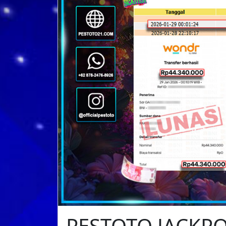
PESTOTO JACKPO