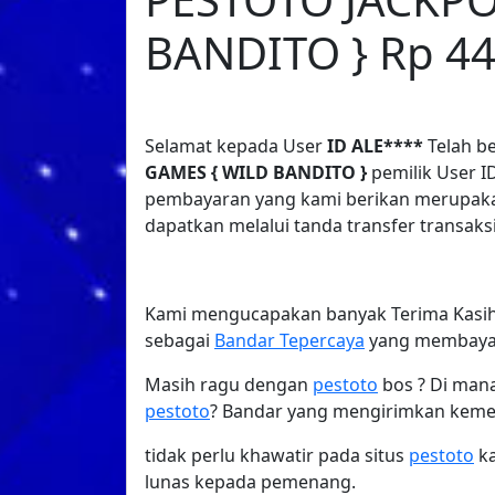
BANDITO } Rp 44
Selamat kepada User
ID ALE****
Telah b
GAMES { WILD BANDITO }
pemilik User I
pembayaran yang kami berikan merupaka
dapatkan melalui tanda transfer transaksi
Kami mengucapakan banyak Terima Kasi
sebagai
Bandar Tepercaya
yang membayar
Masih ragu dengan
pestoto
bos ? Di mana
pestoto
? Bandar yang mengirimkan kemen
tidak perlu khawatir pada situs
pestoto
ka
lunas kepada pemenang.