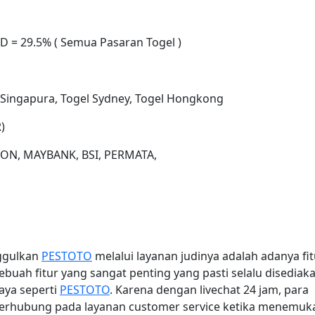
2D = 29.5% ( Semua Pasaran Togel )
l Singapura, Togel Sydney, Togel Hongkong
)
AMON, MAYBANK, BSI, PERMATA,
nggulkan
PESTOTO
melalui layanan judinya adalah adanya fit
sebuah fitur yang sangat penting yang pasti selalu disediak
caya seperti
PESTOTO
. Karena dengan livechat 24 jam, para
terhubung pada layanan customer service ketika menemuk