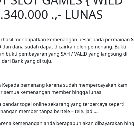
.340.000 .,- LUNAS
erhasil mendapatkan kemenangan besar pada permainan
S
D dan dana sudah dapat dicairkan oleh pemenang. Bukti
n bukti pembayaran yang SAH / VALID yang langsung di
 dari Bank yang di tuju.
h Kepada pemenang karena sudah mempercayakan kami
 semua kemenangan member hingga lunas.
 bandar togel online sekarang yang terpercaya seperti
angan member tanpa bertele – tele. Jadi….
rena kemenangan anda berapapun akan dibayarakan hin