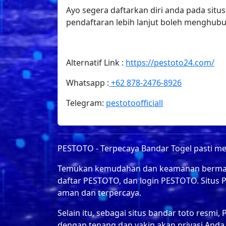
Ayo segera daftarkan diri anda pada situ
pendaftaran lebih lanjut boleh menghubun
Alternatif Link :
https://pestoto24.com/
Whatsapp :
+62 878-2476-8926
Telegram:
pestotoofficiall
PESTOTO - Terpecaya Bandar Togel pasti 
Temukan kemudahan dan keamanan bermain t
daftar PESTOTO, dan login PESTOTO. Situs
aman dan terpercaya.
Selain itu, sebagai situs bandar toto res
dengan tenang dan yakin akan privasi Anda