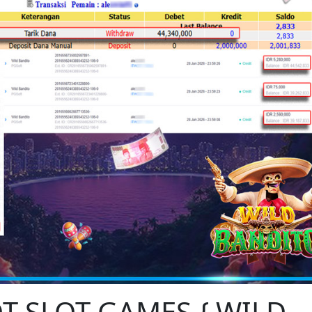
T SLOT GAMES { WILD