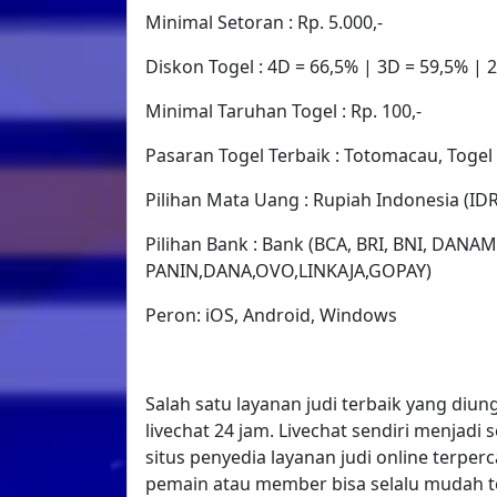
Minimal Setoran : Rp. 5.000,-
Diskon Togel : 4D = 66,5% | 3D = 59,5% | 
Minimal Taruhan Togel : Rp. 100,-
Pasaran Togel Terbaik : Totomacau, Toge
Pilihan Mata Uang : Rupiah Indonesia (IDR
Pilihan Bank : Bank (BCA, BRI, BNI, DAN
PANIN,DANA,OVO,LINKAJA,GOPAY)
Peron: iOS, Android, Windows
Salah satu layanan judi terbaik yang diu
livechat 24 jam. Livechat sendiri menjadi 
situs penyedia layanan judi online terper
pemain atau member bisa selalu mudah 