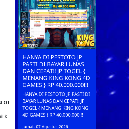
HANYA DI PESTOTO JP
PASTI DI BAYAR LUNAS
DAN CEPAT!! JP TOGEL {
MENANG KING KONG 4D
GAMES } RP 40.000.000!!!
HANYA DI PESTOTO JP PASTI DI
BAYAR LUNAS DAN CEPAT!! JP
SLOT
TOGEL { MENANG KING KONG
4D GAMES } RP 40.000.000!!!
ilik
Jumat, 07 Agustus 2026