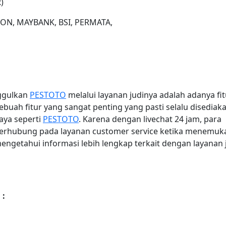
)
AMON, MAYBANK, BSI, PERMATA,
nggulkan
PESTOTO
melalui layanan judinya adalah adanya fit
sebuah fitur yang sangat penting yang pasti selalu disediak
caya seperti
PESTOTO
. Karena dengan livechat 24 jam, para
terhubung pada layanan customer service ketika menemuk
engetahui informasi lebih lengkap terkait dengan layanan 
 :