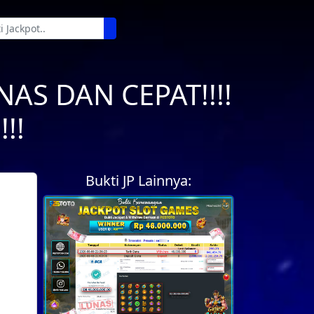
NAS DAN CEPAT!!!!
!!
Bukti JP Lainnya: