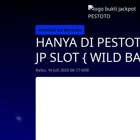
Kembali ke Beranda
HANYA DI PESTOTO
JP SLOT { WILD BA
Rabu, 16 Juli 2025 06:17 WIB