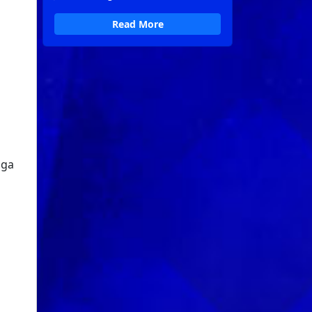
Read More
gga