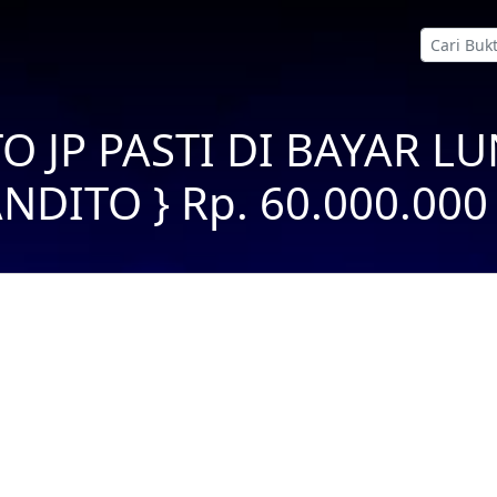
 JP PASTI DI BAYAR LU
NDITO } Rp. 60.000.000 !