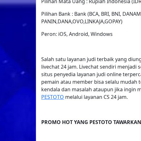
Pilihan Mata Uang : Rupiah Indonesia (IDR
Pilihan Bank : Bank (BCA, BRI, BNI, DAN
PANIN,DANA,OVO,LINKAJA,GOPAY)
Peron: iOS, Android, Windows
Salah satu layanan judi terbaik yang diu
livechat 24 jam. Livechat sendiri menjadi 
situs penyedia layanan judi online terper
pemain atau member bisa selalu mudah 
kendala dan masalah ataupun jika ingin m
PESTOTO
melalui layanan CS 24 jam.
PROMO HOT YANG PESTOTO TAWARKAN