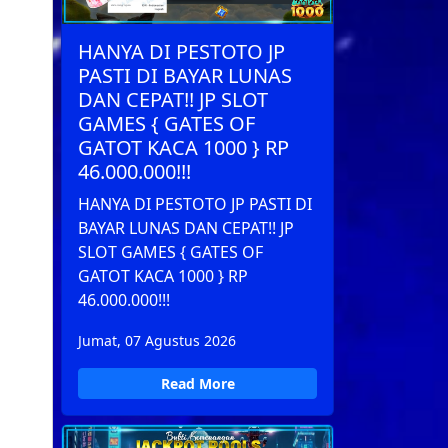
HANYA DI PESTOTO JP
PASTI DI BAYAR LUNAS
DAN CEPAT!! JP SLOT
GAMES { GATES OF
GATOT KACA 1000 } RP
46.000.000!!!
HANYA DI PESTOTO JP PASTI DI
BAYAR LUNAS DAN CEPAT!! JP
SLOT GAMES { GATES OF
GATOT KACA 1000 } RP
46.000.000!!!
Jumat, 07 Agustus 2026
Read More