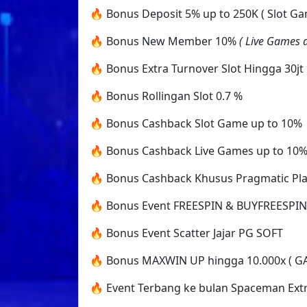
🔥 Bonus Deposit 5% up to 250K ( Slot Ga
🔥 Bonus New Member 10%
( Live Games 
🔥 Bonus Extra Turnover Slot Hingga 30jt
🔥 Bonus Rollingan Slot 0.7 %
🔥 Bonus Cashback Slot Game up to 10%
🔥 Bonus Cashback Live Games up to 10
🔥 Bonus Cashback Khusus Pragmatic Play 
🔥 Bonus Event FREESPIN & BUYFREESPIN
🔥 Bonus Event Scatter Jajar PG SOFT
🔥 Bonus MAXWIN UP hingga 10.000x ( 
🔥 Event Terbang ke bulan Spaceman Ext