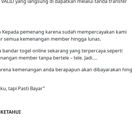
VALID yang langsung di dapatkan melalui tanda transfer
h Kepada pemenang karena sudah mempercayakan kami
 semua kemenangan member hingga lunas.
 bandar togel online sekarang yang terpercaya seperti
angan member tanpa bertele – tele. Jadi….
rena kemenangan anda berapapun akan dibayarakan hin
u, tapi Pasti Bayar”
 KETAHUI