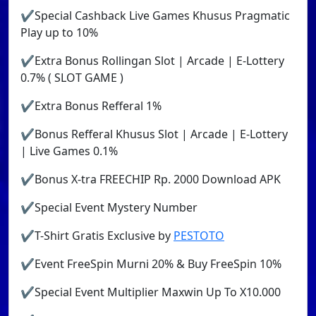
✔️Special Cashback Live Games Khusus Pragmatic
Play up to 10%
✔️Extra Bonus Rollingan Slot | Arcade | E-Lottery
0.7% ( SLOT GAME )
✔️Extra Bonus Refferal 1%
✔️Bonus Refferal Khusus Slot | Arcade | E-Lottery
| Live Games 0.1%
✔️Bonus X-tra FREECHIP Rp. 2000 Download APK
✔️Special Event Mystery Number
✔️T-Shirt Gratis Exclusive by
PESTOTO
✔️Event FreeSpin Murni 20% & Buy FreeSpin 10%
✔️Special Event Multiplier Maxwin Up To X10.000