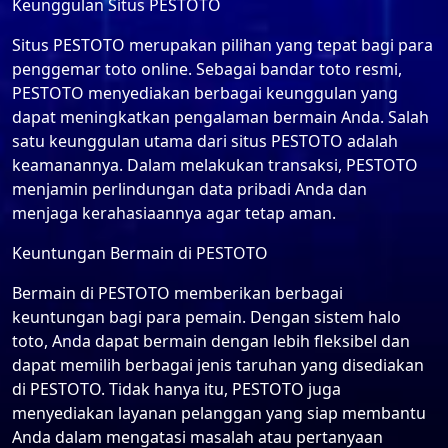
Keunggulan Situs PESTOTO
Situs PESTOTO merupakan pilihan yang tepat bagi para
penggemar toto online. Sebagai bandar toto resmi,
PESTOTO menyediakan berbagai keunggulan yang
dapat meningkatkan pengalaman bermain Anda. Salah
satu keunggulan utama dari situs PESTOTO adalah
keamanannya. Dalam melakukan transaksi, PESTOTO
menjamin perlindungan data pribadi Anda dan
menjaga kerahasiaannya agar tetap aman.
Keuntungan Bermain di PESTOTO
Bermain di PESTOTO memberikan berbagai
keuntungan bagi para pemain. Dengan sistem halo
toto, Anda dapat bermain dengan lebih fleksibel dan
dapat memilih berbagai jenis taruhan yang disediakan
di PESTOTO. Tidak hanya itu, PESTOTO juga
menyediakan layanan pelanggan yang siap membantu
Anda dalam mengatasi masalah atau pertanyaan