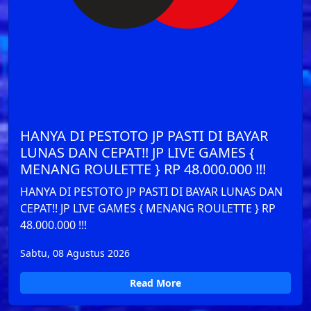
HANYA DI PESTOTO JP PASTI DI BAYAR
LUNAS DAN CEPAT!! JP LIVE GAMES {
MENANG ROULETTE } RP 48.000.000 !!!
HANYA DI PESTOTO JP PASTI DI BAYAR LUNAS DAN
CEPAT!! JP LIVE GAMES { MENANG ROULETTE } RP
48.000.000 !!!
Sabtu, 08 Agustus 2026
Read More