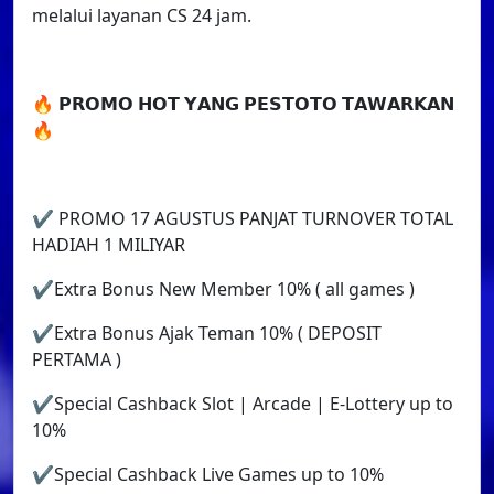
melalui layanan CS 24 jam.
🔥 𝗣𝗥𝗢𝗠𝗢 𝗛𝗢𝗧 𝗬𝗔𝗡𝗚 𝗣𝗘𝗦𝗧𝗢𝗧𝗢 𝗧𝗔𝗪𝗔𝗥𝗞𝗔𝗡
🔥
✔️ PROMO 17 AGUSTUS PANJAT TURNOVER TOTAL
HADIAH 1 MILIYAR
✔️Extra Bonus New Member 10% ( all games )
✔️Extra Bonus Ajak Teman 10% ( DEPOSIT
PERTAMA )
✔️Special Cashback Slot | Arcade | E-Lottery up to
10%
✔️Special Cashback Live Games up to 10%