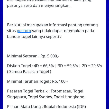
pastinya seru dan menyenangkan.
Berikut ini merupakan informasi penting tentang
situs
pestoto
yang tidak dapat ditemukan pada
bandar togel lainnya seperti :
Minimal Setoran : Rp. 5.000,-
Diskon Togel : 4D = 66,5% | 3D = 59,5% | 2D = 29.5%
( Semua Pasaran Togel )
Minimal Taruhan Togel : Rp. 100,-
Pasaran Togel Terbaik : Totomacau, Togel
Singapura, Togel Sydney, Togel Hongkong
Pilihan Mata Uang : Rupiah Indonesia (IDR)