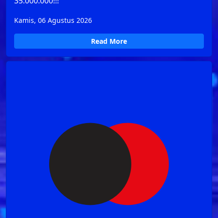
35.000.000!!!
Kamis, 06 Agustus 2026
Read More