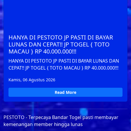
HANYA DI PESTOTO JP PASTI DI BAYAR
LUNAS DAN CEPAT!! JP TOGEL { TOTO
MACAU } RP 40.000.000!!!
HANYA DI PESTOTO JP PASTI DI BAYAR LUNAS DAN
CEPAT!! JP TOGEL { TOTO MACAU } RP 40.000.000!!!
Kamis, 06 Agustus 2026
Read More
PESTOTO - Terpecaya Bandar Togel pasti membayar
kemenangan member hingga lunas