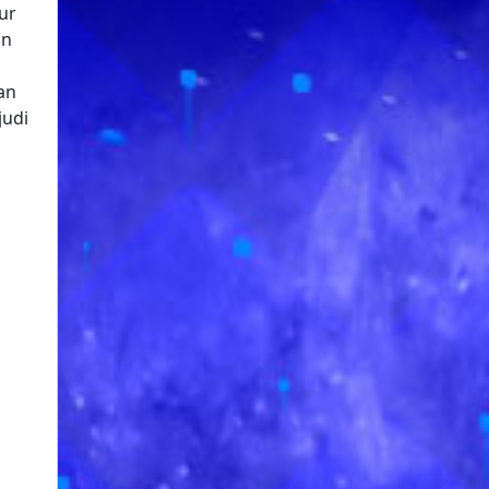
ur
an
an
judi