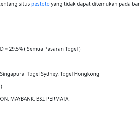
tentang situs
pestoto
yang tidak dapat ditemukan pada ba
2D = 29.5% ( Semua Pasaran Togel )
l Singapura, Togel Sydney, Togel Hongkong
)
AMON, MAYBANK, BSI, PERMATA,