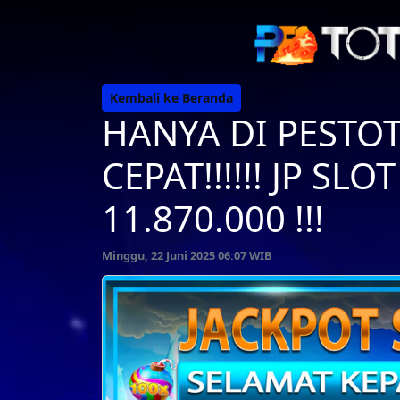
Kembali ke Beranda
HANYA DI PESTOT
CEPAT!!!!!! JP S
11.870.000 !!!
Minggu, 22 Juni 2025 06:07 WIB