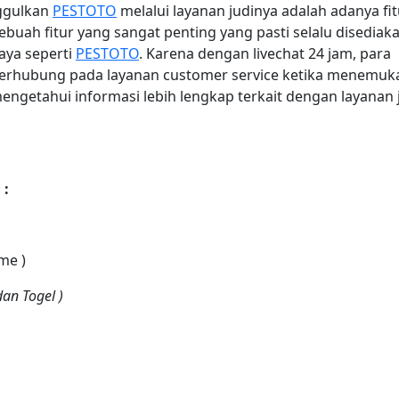
nggulkan
PESTOTO
melalui layanan judinya adalah adanya fit
sebuah fitur yang sangat penting yang pasti selalu disediak
caya seperti
PESTOTO
. Karena dengan livechat 24 jam, para
terhubung pada layanan customer service ketika menemuk
engetahui informasi lebih lengkap terkait dengan layanan 
 :
me )
dan Togel )