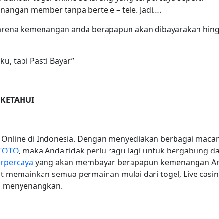
angan member tanpa bertele – tele. Jadi….
rena kemenangan anda berapapun akan dibayarakan hin
u, tapi Pasti Bayar”
 KETAHUI
ot Online di Indonesia. Dengan menyediakan berbagai maca
TOTO
, maka Anda tidak perlu ragu lagi untuk bergabung d
terpercaya
yang akan membayar berapapun kemenangan An
t memainkan semua permainan mulai dari togel, Live casi
an menyenangkan.