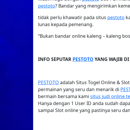
pestoto
? Bandar yang mengirimkan kemen
tidak perlu khawatir pada situs
pestoto
ka
lunas kepada pemenang.
“Bukan bandar online kaleng – kaleng bosk
INFO SEPUTAR
PESTOTO
YANG WAJIB DI
PESTOTO
adalah Situs Togel Online & Sl
permainan yang seru dan menarik di
PES
bermain bersama kami
situs judi online 
Hanya dengan 1 User ID anda sudah dapa
sampai Slot online yang pastinya seru d