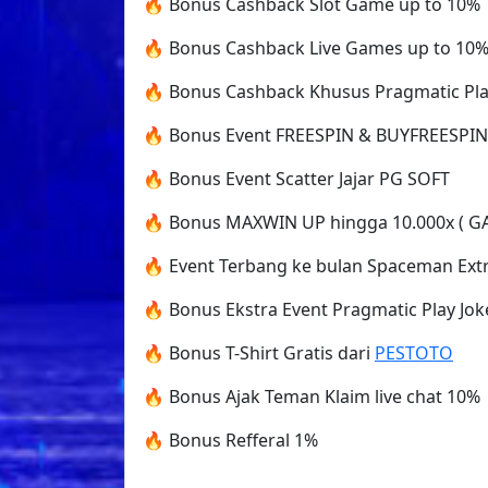
🔥 Bonus Cashback Slot Game up to 10%
🔥 Bonus Cashback Live Games up to 10
🔥 Bonus Cashback Khusus Pragmatic Play 
🔥 Bonus Event FREESPIN & BUYFREESPIN
🔥 Bonus Event Scatter Jajar PG SOFT
🔥 Bonus MAXWIN UP hingga 10.000x ( 
🔥 Event Terbang ke bulan Spaceman Ext
🔥 Bonus Ekstra Event Pragmatic Play Jo
🔥 Bonus T-Shirt Gratis dari
PESTOTO
🔥 Bonus Ajak Teman Klaim live chat 10%
🔥 Bonus Refferal 1%