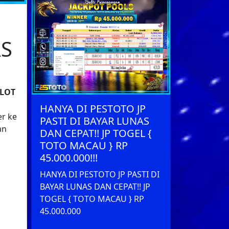
AS
LOT
HANYA DI PESTOTO JP
r ke
PASTI DI BAYAR LUNAS
an
DAN CEPAT!! JP TOGEL {
TOTO MACAU } RP
45.000.000!!!
HANYA DI PESTOTO JP PASTI DI
BAYAR LUNAS DAN CEPAT!! JP
TOGEL { TOTO MACAU } RP
45.000.000