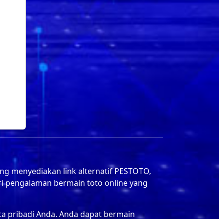
g menyediakan link alternatif PESTOTO,
ri pengalaman bermain toto online yang
ta pribadi Anda. Anda dapat bermain