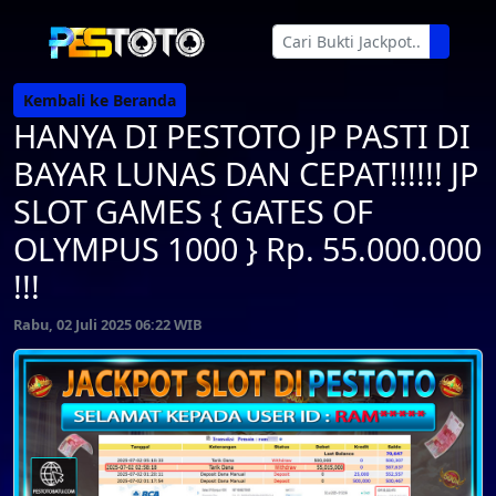
Kembali ke Beranda
HANYA DI PESTOTO JP PASTI DI
BAYAR LUNAS DAN CEPAT!!!!!! JP
SLOT GAMES { GATES OF
OLYMPUS 1000 } Rp. 55.000.000
!!!
Rabu, 02 Juli 2025 06:22 WIB