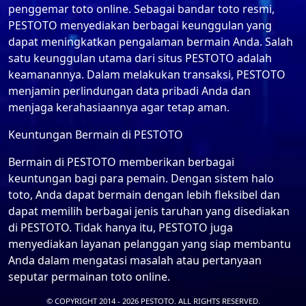
penggemar toto online. Sebagai bandar toto resmi,
PESTOTO menyediakan berbagai keunggulan yang
dapat meningkatkan pengalaman bermain Anda. Salah
satu keunggulan utama dari situs PESTOTO adalah
keamanannya. Dalam melakukan transaksi, PESTOTO
menjamin perlindungan data pribadi Anda dan
menjaga kerahasiaannya agar tetap aman.
Keuntungan Bermain di PESTOTO
Bermain di PESTOTO memberikan berbagai
keuntungan bagi para pemain. Dengan sistem halo
toto, Anda dapat bermain dengan lebih fleksibel dan
dapat memilih berbagai jenis taruhan yang disediakan
di PESTOTO. Tidak hanya itu, PESTOTO juga
menyediakan layanan pelanggan yang siap membantu
Anda dalam mengatasi masalah atau pertanyaan
seputar permainan toto online.
© COPYRIGHT 2014 - 2026 PESTOTO. ALL RIGHTS RESERVED.