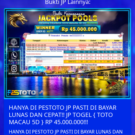
Bukti JP Lainnya:
HANYA DI PESTOTO JP PASTI DI BAYAR
LUNAS DAN CEPAT!! JP TOGEL { TOTO
MACAU 5D } RP 45.000.000!!!
HANYA DI PESTOTO JP PASTI DI BAYAR LUNAS DAN