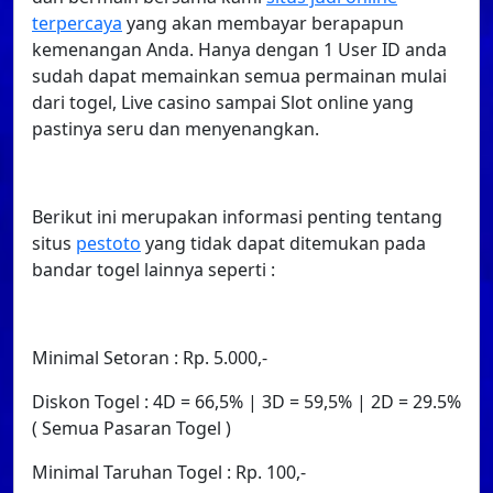
terpercaya
yang akan membayar berapapun
kemenangan Anda. Hanya dengan 1 User ID anda
sudah dapat memainkan semua permainan mulai
dari togel, Live casino sampai Slot online yang
pastinya seru dan menyenangkan.
Berikut ini merupakan informasi penting tentang
situs
pestoto
yang tidak dapat ditemukan pada
bandar togel lainnya seperti :
Minimal Setoran : Rp. 5.000,-
Diskon Togel : 4D = 66,5% | 3D = 59,5% | 2D = 29.5%
( Semua Pasaran Togel )
Minimal Taruhan Togel : Rp. 100,-