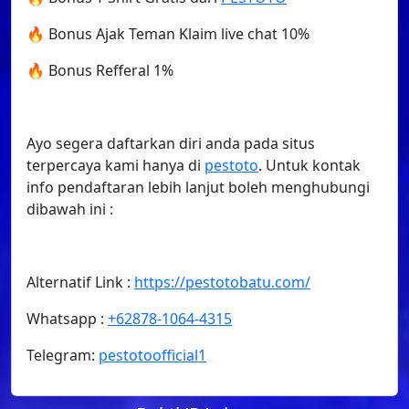
🔥 Bonus Ajak Teman Klaim live chat 10%
🔥 Bonus Refferal 1%
Ayo segera daftarkan diri anda pada situs
terpercaya kami hanya di
pestoto
. Untuk kontak
info pendaftaran lebih lanjut boleh menghubungi
dibawah ini :
Alternatif Link :
https://pestotobatu.com/
Whatsapp :
+62878-1064-4315
Telegram:
pestotoofficial1