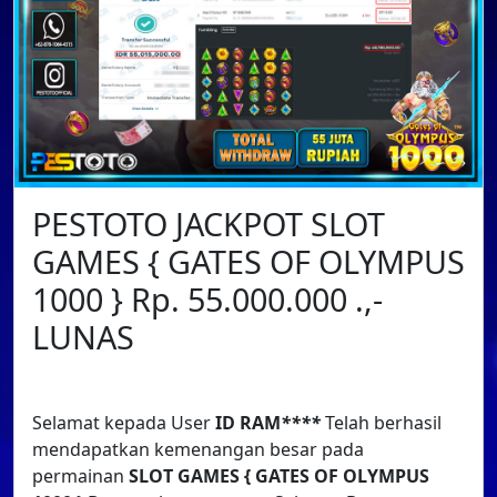
PESTOTO JACKPOT SLOT
GAMES { GATES OF OLYMPUS
1000 } Rp. 55.000.000 .,-
LUNAS
Selamat kepada User
ID RAM
****
Telah berhasil
mendapatkan kemenangan besar pada
permainan
SLOT GAMES { GATES OF OLYMPUS