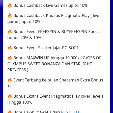
🔥 Bonus Cashback Live Games up to 10%
🔥 Bonus Cashback Khusus Pragmatic Play ( live
game ) up to 10%
🔥 Bonus Event FREESPIN & BUYFREESPIN Special
bonus 20% & 10%
🔥 Bonus Event Scatter Jajar PG SOFT
🔥 Bonus MAXWIN UP hingga 10.000x ( GATES OF
OLYMPUS,SWEET BONANZA,DAN STARLIGHT
PRINCESS )
🔥 Event Terbang ke bulan Spaceman Extra Bonus
+++
🔥 Bonus Ekstra Event Pragmatic Play Joker Jewels
Hingga 100%
🔥 Bonus T-Shirt Gratis dari
PESTOTO