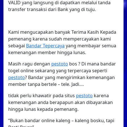
VALID yang langsung di dapatkan melalui tanda
transfer transaksi dari Bank yang di tuju.
Kami mengucapakan banyak Terima Kasih Kepada
pemenang karena sudah mempercayakan kami
sebagai
Bandar Tepercaya
yang membayar semua
kemenangan member hingga lunas.
Masih ragu dengan
pestoto
bos ? Di mana bandar
togel online sekarang yang terpercaya seperti
pestoto
? Bandar yang mengirimkan kemenangan
member tanpa bertele – tele. Jadi….
tidak perlu khawatir pada situs
pestoto
karena
kemenangan anda berapapun akan dibayarakan
hingga lunas kepada pemenang.
“Bukan bandar online kaleng – kaleng bosku, tapi