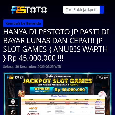
Kembali ke Beranda
HANYA DI PESTOTO JP PASTI DI
BAYAR LUNAS DAN CEPAT!! JP
SLOT GAMES { ANUBIS WARTH
} Rp 45.000.000 !!!
Selasa, 30 Desember 2025 06:25 WIB