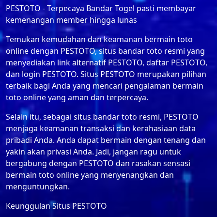
PESTOTO - Terpecaya Bandar Togel pasti membayar
kemenangan member hingga lunas
Temukan kemudahan dan keamanan bermain toto
online dengan PESTOTO, situs bandar toto resmi yang
menyediakan link alternatif PESTOTO, daftar PESTOTO,
dan login PESTOTO. Situs PESTOTO merupakan pilihan
terbaik bagi Anda yang mencari pengalaman bermain
toto online yang aman dan terpercaya.
Selain itu, sebagai situs bandar toto resmi, PESTOTO
menjaga keamanan transaksi dan kerahasiaan data
pribadi Anda. Anda dapat bermain dengan tenang dan
yakin akan privasi Anda. Jadi, jangan ragu untuk
bergabung dengan PESTOTO dan rasakan sensasi
bermain toto online yang menyenangkan dan
menguntungkan.
Keunggulan Situs PESTOTO