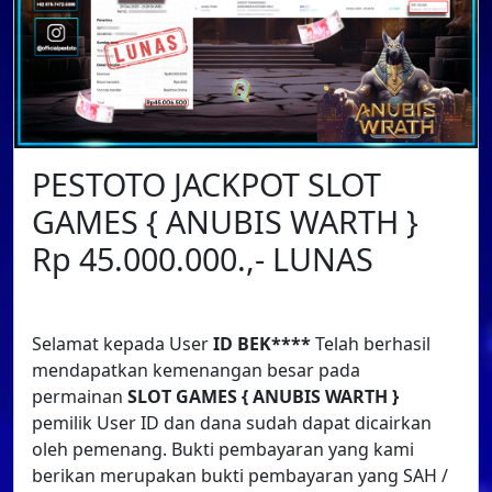
PESTOTO JACKPOT SLOT
GAMES { ANUBIS WARTH }
Rp 45.000.000.,- LUNAS
Selamat kepada User
ID BEK****
Telah berhasil
mendapatkan kemenangan besar pada
permainan
SLOT GAMES
{ ANUBIS WARTH }
pemilik User ID dan dana sudah dapat dicairkan
oleh pemenang. Bukti pembayaran yang kami
berikan merupakan bukti pembayaran yang SAH /