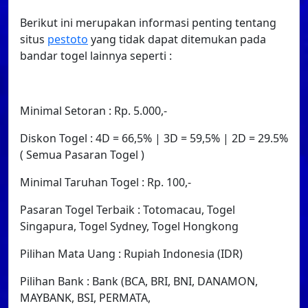
Berikut ini merupakan informasi penting tentang
situs
pestoto
yang tidak dapat ditemukan pada
bandar togel lainnya seperti :
Minimal Setoran : Rp. 5.000,-
Diskon Togel : 4D = 66,5% | 3D = 59,5% | 2D = 29.5%
( Semua Pasaran Togel )
Minimal Taruhan Togel : Rp. 100,-
Pasaran Togel Terbaik : Totomacau, Togel
Singapura, Togel Sydney, Togel Hongkong
Pilihan Mata Uang : Rupiah Indonesia (IDR)
Pilihan Bank : Bank (BCA, BRI, BNI, DANAMON,
MAYBANK, BSI, PERMATA,