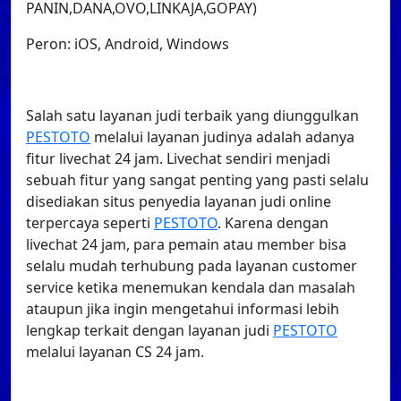
PANIN,DANA,OVO,LINKAJA,GOPAY)
Peron: iOS, Android, Windows
Salah satu layanan judi terbaik yang diunggulkan
PESTOTO
melalui layanan judinya adalah adanya
fitur livechat 24 jam. Livechat sendiri menjadi
sebuah fitur yang sangat penting yang pasti selalu
disediakan situs penyedia layanan judi online
terpercaya seperti
PESTOTO
. Karena dengan
livechat 24 jam, para pemain atau member bisa
selalu mudah terhubung pada layanan customer
service ketika menemukan kendala dan masalah
ataupun jika ingin mengetahui informasi lebih
lengkap terkait dengan layanan judi
PESTOTO
melalui layanan CS 24 jam.