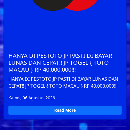
HANYA DI PESTOTO JP PASTI DI BAYAR
LUNAS DAN CEPAT!! JP TOGEL { TOTO
MACAU } RP 40.000.000!!!
HANYA DI PESTOTO JP PASTI DI BAYAR LUNAS DAN
CEPAT!! JP TOGEL { TOTO MACAU } RP 40.000.000!!!
Kamis, 06 Agustus 2026
Read More