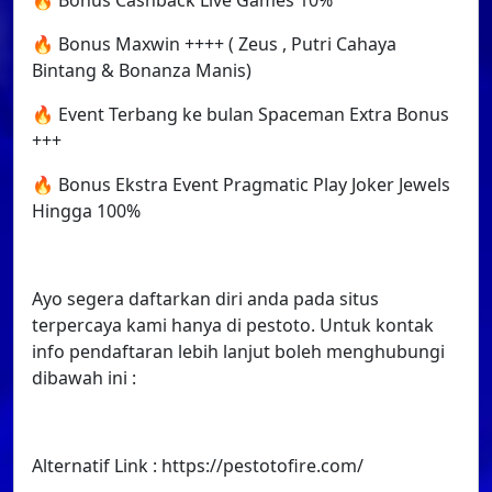
🔥 Bonus Maxwin ++++ ( Zeus , Putri Cahaya
Bintang & Bonanza Manis)
🔥 Event Terbang ke bulan Spaceman Extra Bonus
+++
🔥 Bonus Ekstra Event Pragmatic Play Joker Jewels
Hingga 100%
Ayo segera daftarkan diri anda pada situs
terpercaya kami hanya di pestoto. Untuk kontak
info pendaftaran lebih lanjut boleh menghubungi
dibawah ini :
Alternatif Link : https://pestotofire.com/