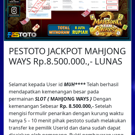
PESTOTO JACKPOT MAHJONG
WAYS Rp.8.500.000.,- LUNAS
Selamat kepada User id
MUH****
Telah berhasil
mendapatkan kemenangan besar pada
permainan
SLOT {
MAHJONG WAYS
}
Dengan
kemenangan Sebesar
Rp. 8.500.000,-
Setelah
mengisi formulir penarikan dengan kurung waktu
hanya 5 – 10 menit pihak pestoto sudah melakukan
transfer ke pemilik Userid dan dana sudah dapat
dicairkan oleh pemenang. Bukti pembayaran yang