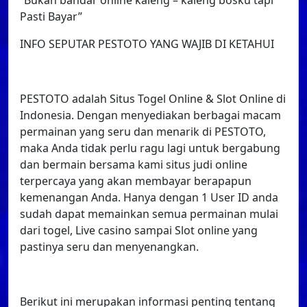
Pasti Bayar”
INFO SEPUTAR PESTOTO YANG WAJIB DI KETAHUI
PESTOTO adalah Situs Togel Online & Slot Online di
Indonesia. Dengan menyediakan berbagai macam
permainan yang seru dan menarik di PESTOTO,
maka Anda tidak perlu ragu lagi untuk bergabung
dan bermain bersama kami situs judi online
terpercaya yang akan membayar berapapun
kemenangan Anda. Hanya dengan 1 User ID anda
sudah dapat memainkan semua permainan mulai
dari togel, Live casino sampai Slot online yang
pastinya seru dan menyenangkan.
Berikut ini merupakan informasi penting tentang