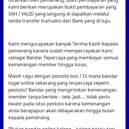
kami berikan merupakan bukti pembayaran yang
SAH / VALID yang langung di dapatkan melalui
tanda transfer transaksi dari Bank yang di tuju.
Kami mengucapakan banyak Terima Kasih Kepada
pemenang karena sudah mempercayakan kami
sebagai Bandar Tepercaya yang membayar semua
kemenangan member hingga lunas.
Masih ragu dengan pestoto bos ? Di mana bandar
togel online sekarang yang terpercaya seperti
pestoto? Bandar yang mengirimkan kemenangan
member tanpa bertele – tele. Jadi…. tidak perlu
kwatir pada situs pestoto karena kemenangan
anda berapapun akan dibayarakan hingga bulan
kepada pemenang.
“Bukan bandar online kaleng – kaleng bosku tapi