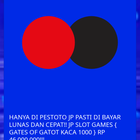
HANYA DI PESTOTO JP PASTI DI BAYAR
LUNAS DAN CEPAT!! JP SLOT GAMES {
GATES OF GATOT KACA 1000 } RP
46.000.000!!!