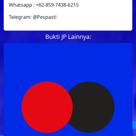
Whatsapp : +62-859-7438-6215
Telegram: @Pespasti
Bukti JP Lainnya: