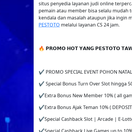
situs penyedia layanan judi online terper
pemain atau member bisa selalu mudah 
kendala dan masalah ataupun jika ingin m
PESTOTO
melalui layanan CS 24 jam.
🔥 𝗣𝗥𝗢𝗠𝗢 𝗛𝗢𝗧 𝗬𝗔𝗡𝗚 𝗣𝗘𝗦𝗧𝗢𝗧𝗢 𝗧𝗔
✔️ PROMO SPECIAL EVENT POHON NATAL
✔️ Special Bonus Turn Over Slot hingga 5
✔️Extra Bonus New Member 10% ( all gam
✔️Extra Bonus Ajak Teman 10% ( DEPOSI
✔️Special Cashback Slot | Arcade | E-Lott
✔️Special Cashback Live Games up to 10