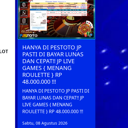
HANYA DI PESTOTO JP
LOT
PASTI DI BAYAR LUNAS
DAN CEPAT!! JP LIVE
GAMES { MENANG
ROULETTE } RP
48.000.000 !!!
HANYA DI PESTOTO JP PASTI DI
BAYAR LUNAS DAN CEPAT!! JP
LIVE GAMES { MENANG
ROULETTE } RP 48.000.000 !!!
Sabtu, 08 Agustus 2026