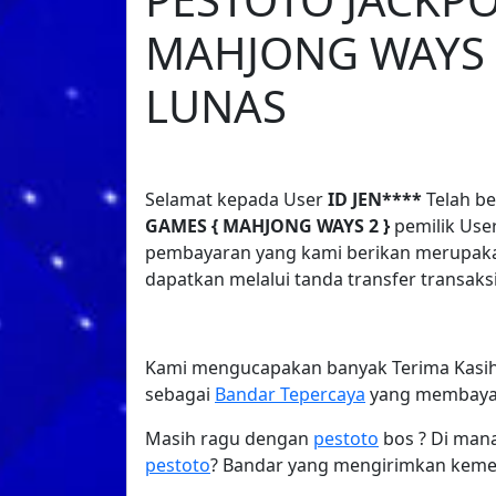
MAHJONG WAYS 2 
LUNAS
Selamat kepada User
ID JEN****
Telah b
GAMES { MAHJONG WAYS 2 }
pemilik Use
pembayaran yang kami berikan merupaka
dapatkan melalui tanda transfer transaksi
Kami mengucapakan banyak Terima Kasi
sebagai
Bandar Tepercaya
yang membayar
Masih ragu dengan
pestoto
bos ? Di mana
pestoto
? Bandar yang mengirimkan kemen