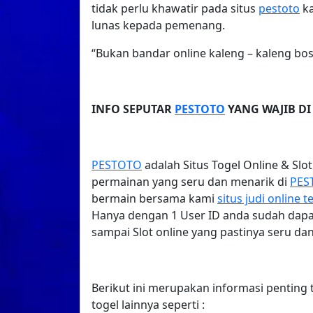
tidak perlu khawatir pada situs
pestoto
ka
lunas kepada pemenang.
“Bukan bandar online kaleng – kaleng bosk
INFO SEPUTAR
PESTOTO
YANG WAJIB DI
PESTOTO
adalah Situs Togel Online & Sl
permainan yang seru dan menarik di
PES
bermain bersama kami
situs judi online 
Hanya dengan 1 User ID anda sudah dapa
sampai Slot online yang pastinya seru d
Berikut ini merupakan informasi penting 
togel lainnya seperti :