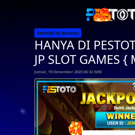
Kembali ke Beranda
HANYA DI PESTOT
JP SLOT GAMES { 
Jumat, 19 Desember 2025 06:32 WIB