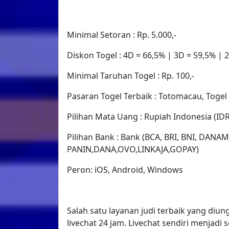
Minimal Setoran : Rp. 5.000,-
Diskon Togel : 4D = 66,5% | 3D = 59,5% | 
Minimal Taruhan Togel : Rp. 100,-
Pasaran Togel Terbaik : Totomacau, Toge
Pilihan Mata Uang : Rupiah Indonesia (IDR
Pilihan Bank : Bank (BCA, BRI, BNI, DAN
PANIN,DANA,OVO,LINKAJA,GOPAY)
Peron: iOS, Android, Windows
Salah satu layanan judi terbaik yang diu
livechat 24 jam. Livechat sendiri menjadi 