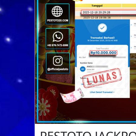
PESTOTO JACKPO