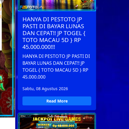
HANYA DI PESTOTO JP
PASTI DI BAYAR LUNAS
DAN CEPAT!! JP TOGEL {
TOTO MACAU 5D } RP
45.000.000!!!
HANYA DI PESTOTO JP PASTI DI
BAYAR LUNAS DAN CEPAT!! JP
TOGEL { TOTO MACAU 5D } RP
45.000.000
Sabtu, 08 Agustus 2026
Read More