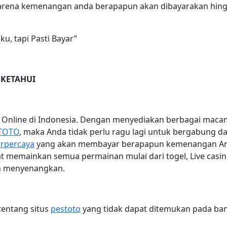
rena kemenangan anda berapapun akan dibayarakan hin
u, tapi Pasti Bayar”
 KETAHUI
ot Online di Indonesia. Dengan menyediakan berbagai maca
TOTO
, maka Anda tidak perlu ragu lagi untuk bergabung d
terpercaya
yang akan membayar berapapun kemenangan An
t memainkan semua permainan mulai dari togel, Live casi
an menyenangkan.
tentang situs
pestoto
yang tidak dapat ditemukan pada ba