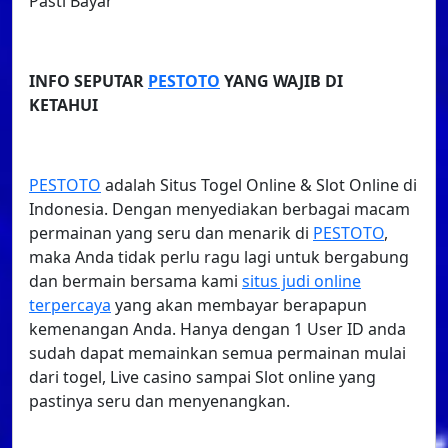
Pasti Bayar”
INFO SEPUTAR
PESTOTO
YANG WAJIB DI
KETAHUI
PESTOTO
adalah Situs Togel Online & Slot Online di
Indonesia. Dengan menyediakan berbagai macam
permainan yang seru dan menarik di
PESTOTO
,
maka Anda tidak perlu ragu lagi untuk bergabung
dan bermain bersama kami
situs judi online
terpercaya
yang akan membayar berapapun
kemenangan Anda. Hanya dengan 1 User ID anda
sudah dapat memainkan semua permainan mulai
dari togel, Live casino sampai Slot online yang
pastinya seru dan menyenangkan.