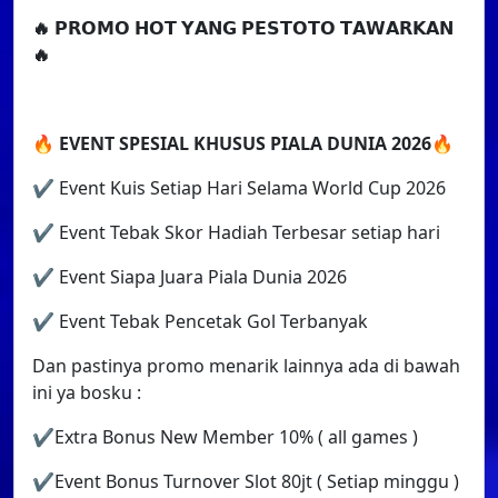
🔥 𝗣𝗥𝗢𝗠𝗢 𝗛𝗢𝗧 𝗬𝗔𝗡𝗚 𝗣𝗘𝗦𝗧𝗢𝗧𝗢 𝗧𝗔𝗪𝗔𝗥𝗞𝗔𝗡
🔥
🔥
EVENT SPESIAL KHUSUS PIALA DUNIA 2026
🔥
✔️ Event Kuis Setiap Hari Selama World Cup 2026
✔️ Event Tebak Skor Hadiah Terbesar setiap hari
✔️ Event Siapa Juara Piala Dunia 2026
✔️ Event Tebak Pencetak Gol Terbanyak
Dan pastinya promo menarik lainnya ada di bawah
ini ya bosku :
✔️Extra Bonus New Member 10% ( all games )
✔️Event Bonus Turnover Slot 80jt ( Setiap minggu )