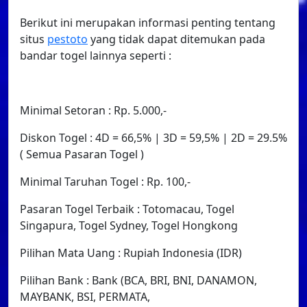
Berikut ini merupakan informasi penting tentang
situs
pestoto
yang tidak dapat ditemukan pada
bandar togel lainnya seperti :
Minimal Setoran : Rp. 5.000,-
Diskon Togel : 4D = 66,5% | 3D = 59,5% | 2D = 29.5%
( Semua Pasaran Togel )
Minimal Taruhan Togel : Rp. 100,-
Pasaran Togel Terbaik : Totomacau, Togel
Singapura, Togel Sydney, Togel Hongkong
Pilihan Mata Uang : Rupiah Indonesia (IDR)
Pilihan Bank : Bank (BCA, BRI, BNI, DANAMON,
MAYBANK, BSI, PERMATA,