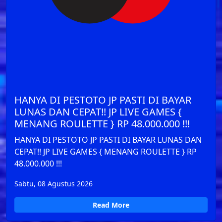
HANYA DI PESTOTO JP PASTI DI BAYAR
LUNAS DAN CEPAT!! JP LIVE GAMES {
MENANG ROULETTE } RP 48.000.000 !!!
HANYA DI PESTOTO JP PASTI DI BAYAR LUNAS DAN
CEPAT!! JP LIVE GAMES { MENANG ROULETTE } RP
48.000.000 !!!
Sabtu, 08 Agustus 2026
Read More