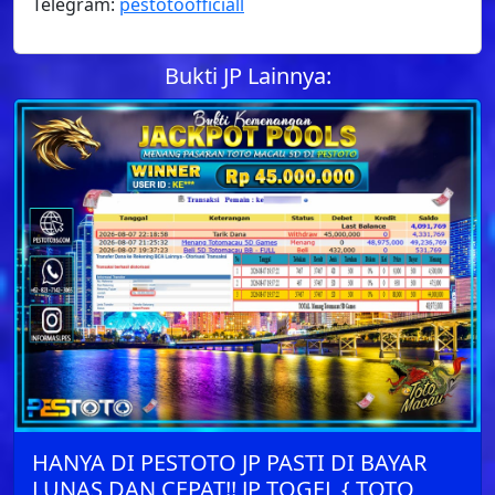
Telegram:
pestotoofficiall
Bukti JP Lainnya:
HANYA DI PESTOTO JP PASTI DI BAYAR
LUNAS DAN CEPAT!! JP TOGEL { TOTO