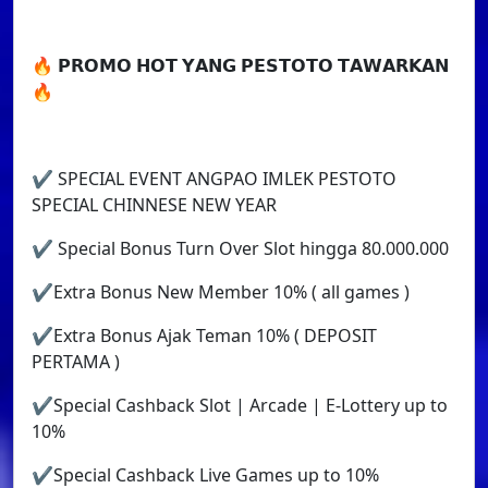
🔥 𝗣𝗥𝗢𝗠𝗢 𝗛𝗢𝗧 𝗬𝗔𝗡𝗚 𝗣𝗘𝗦𝗧𝗢𝗧𝗢 𝗧𝗔𝗪𝗔𝗥𝗞𝗔𝗡
🔥
✔️ SPECIAL EVENT ANGPAO IMLEK PESTOTO
SPECIAL CHINNESE NEW YEAR
✔️ Special Bonus Turn Over Slot hingga 80.000.000
✔️Extra Bonus New Member 10% ( all games )
✔️Extra Bonus Ajak Teman 10% ( DEPOSIT
PERTAMA )
✔️Special Cashback Slot | Arcade | E-Lottery up to
10%
✔️Special Cashback Live Games up to 10%