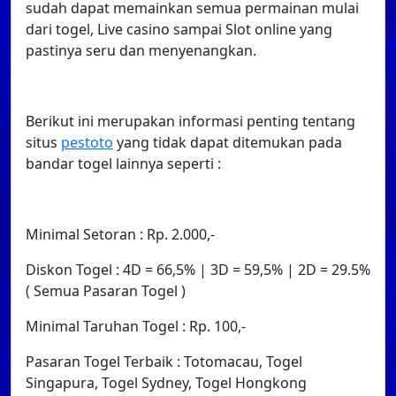
sudah dapat memainkan semua permainan mulai
dari togel, Live casino sampai Slot online yang
pastinya seru dan menyenangkan.
Berikut ini merupakan informasi penting tentang
situs
pestoto
yang tidak dapat ditemukan pada
bandar togel lainnya seperti :
Minimal Setoran : Rp. 2.000,-
Diskon Togel : 4D = 66,5% | 3D = 59,5% | 2D = 29.5%
( Semua Pasaran Togel )
Minimal Taruhan Togel : Rp. 100,-
Pasaran Togel Terbaik : Totomacau, Togel
Singapura, Togel Sydney, Togel Hongkong