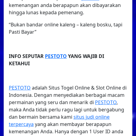
kemenangan anda berapapun akan dibayarakan
hingga lunas kepada pemenang.
“Bukan bandar online kaleng – kaleng bosku, tapi
Pasti Bayar”
INFO SEPUTAR
PESTOTO
YANG WAJIB DI
KETAHUI
PESTOTO
adalah Situs Togel Online & Slot Online di
Indonesia. Dengan menyediakan berbagai macam
permainan yang seru dan menarik di
PESTOTO
,
maka Anda tidak perlu ragu lagi untuk bergabung
dan bermain bersama kami
situs judi online
terpercaya
yang akan membayar berapapun
kemenangan Anda. Hanya dengan 1 User ID anda