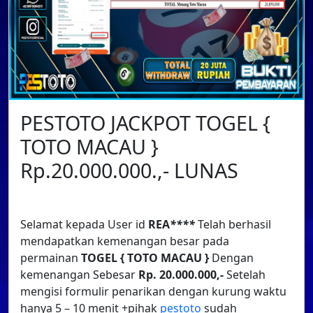
PESTOTO JACKPOT TOGEL {
TOTO MACAU }
Rp.20.000.000.,- LUNAS
Selamat kepada User id
REA
****
Telah berhasil
mendapatkan kemenangan besar pada
permainan
TOGEL { TOTO MACAU }
Dengan
kemenangan Sebesar
Rp. 20.000.000,-
Setelah
mengisi formulir penarikan dengan kurung waktu
hanya 5 – 10 menit +pihak
pestoto
sudah