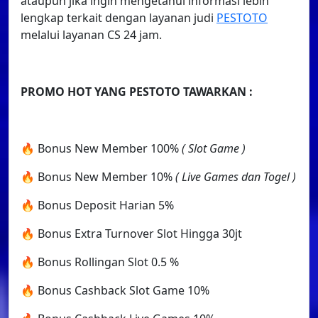
ataupun jika ingin mengetahui informasi lebih
lengkap terkait dengan layanan judi
PESTOTO
melalui layanan CS 24 jam.
PROMO HOT YANG PESTOTO TAWARKAN :
🔥 Bonus New Member 100%
( Slot Game )
🔥 Bonus New Member 10%
( Live Games dan Togel )
🔥 Bonus Deposit Harian 5%
🔥 Bonus Extra Turnover Slot Hingga 30jt
🔥 Bonus Rollingan Slot 0.5 %
🔥 Bonus Cashback Slot Game 10%