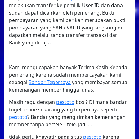
melakukan transfer ke pemilik User ID dan dana
sudah dapat dicairkan oleh pemenang. Bukti
pembayaran yang kami berikan merupakan bukti
pembayaran yang SAH / VALID yang langsung di
dapatkan melalui tanda transfer transaksi dari
Bank yang di tuju.
Kami mengucapakan banyak Terima Kasih Kepada
pemenang karena sudah mempercayakan kami
sebagai
Bandar Tepercaya
yang membayar semua
kemenangan member hingga lunas.
Masih ragu dengan
pestoto
bos ? Di mana bandar
togel online sekarang yang terpercaya seperti
pestoto
? Bandar yang mengirimkan kemenangan
member tanpa bertele – tele. Jadi….
tidak perlu khawatir pada situs
pestoto
karena