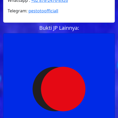
Whatsapp :
+62 878-2476-8926
Telegram:
pestotoofficiall
Bukti JP Lainnya: