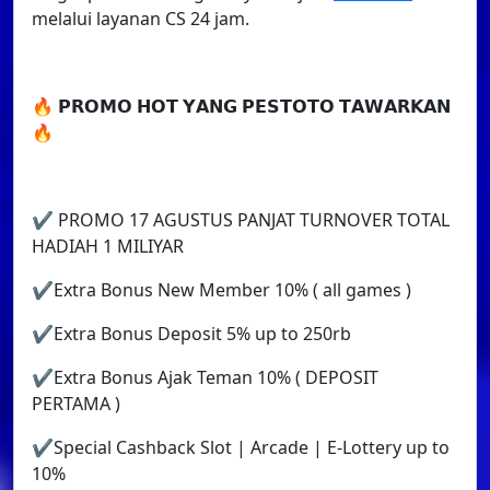
melalui layanan CS 24 jam.
🔥 𝗣𝗥𝗢𝗠𝗢 𝗛𝗢𝗧 𝗬𝗔𝗡𝗚 𝗣𝗘𝗦𝗧𝗢𝗧𝗢 𝗧𝗔𝗪𝗔𝗥𝗞𝗔𝗡
🔥
✔️ PROMO 17 AGUSTUS PANJAT TURNOVER TOTAL
HADIAH 1 MILIYAR
✔️Extra Bonus New Member 10% ( all games )
✔️Extra Bonus Deposit 5% up to 250rb
✔️Extra Bonus Ajak Teman 10% ( DEPOSIT
PERTAMA )
✔️Special Cashback Slot | Arcade | E-Lottery up to
10%