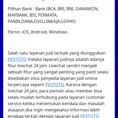
Pilihan Bank : Bank (BCA, BRI, BNI, DANAMON,
MAYBANK, BSI, PERMATA,
PANIN,DANA,OVO,LINKAJA,GOPAY)
Peron: iOS, Android, Windows
Salah satu layanan judi terbaik yang diunggulkan
PESTOTO
melalui layanan judinya adalah adanya
fitur livechat 24 jam. Livechat sendiri menjadi
sebuah fitur yang sangat penting yang pasti selalu
disediakan situs penyedia layanan judi online
terpercaya seperti
PESTOTO
. Karena dengan
livechat 24 jam, para pemain atau member bisa
selalu mudah terhubung pada layanan customer
service ketika menemukan kendala dan masalah
ataupun jika ingin mengetahui informasi lebih
lengkap terkait dengan layanan judi
PESTOTO