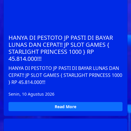
HANYA DI PESTOTO JP PASTI DI BAYAR
LUNAS DAN CEPAT!! JP SLOT GAMES {
STARLIGHT PRINCESS 1000 } RP
45.814.000!!!
HANYA DI PESTOTO JP PASTI DI BAYAR LUNAS DAN
CEPAT!! JP SLOT GAMES { STARLIGHT PRINCESS 1000
} RP 45.814.000!!!
Senin, 10 Agustus 2026
Read More