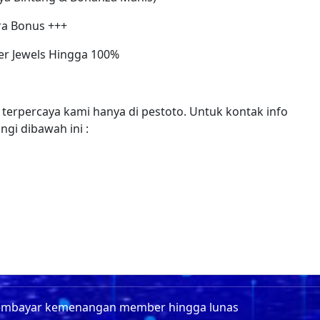
ra Bonus +++
ker Jewels Hingga 100%
s terpercaya kami hanya di pestoto. Untuk kontak info
gi dibawah ini :
membayar kemenangan member hingga lunas