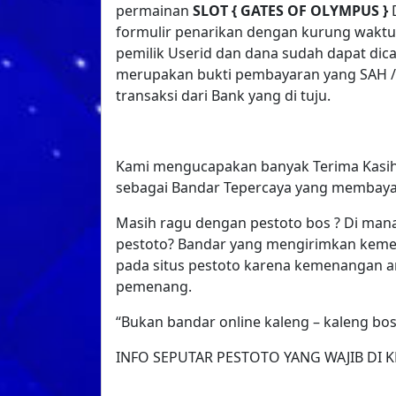
permainan
SLOT { GATES OF OLYMPUS }
formulir penarikan dengan kurung waktu 
pemilik Userid dan dana sudah dapat dic
merupakan bukti pembayaran yang SAH / 
transaksi dari Bank yang di tuju.
Kami mengucapakan banyak Terima Kasi
sebagai Bandar Tepercaya yang membay
Masih ragu dengan pestoto bos ? Di mana
pestoto? Bandar yang mengirimkan kemena
pada situs pestoto karena kemenangan 
pemenang.
“Bukan bandar online kaleng – kaleng bos
INFO SEPUTAR PESTOTO YANG WAJIB DI 