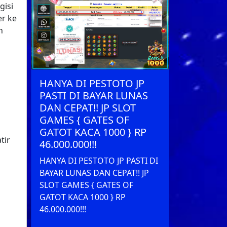
gisi
er ke
n
HANYA DI PESTOTO JP
PASTI DI BAYAR LUNAS
DAN CEPAT!! JP SLOT
GAMES { GATES OF
GATOT KACA 1000 } RP
tir
46.000.000!!!
HANYA DI PESTOTO JP PASTI DI
BAYAR LUNAS DAN CEPAT!! JP
SLOT GAMES { GATES OF
GATOT KACA 1000 } RP
46.000.000!!!