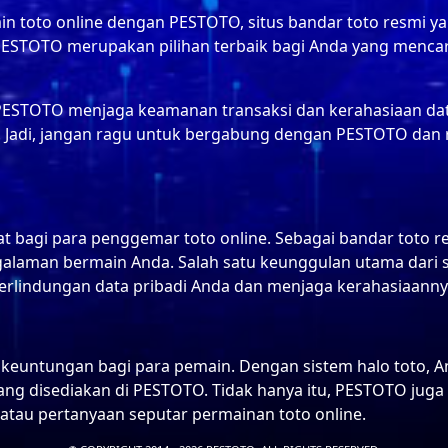
oto online dengan PESTOTO, situs bandar toto resmi yan
 PESTOTO merupakan pilihan terbaik bagi Anda yang menca
mi, PESTOTO menjaga keamanan transaksi dan kerahasiaan da
. Jadi, jangan ragu untuk bergabung dengan PESTOTO dan r
at bagi para penggemar toto online. Sebagai bandar toto
alaman bermain Anda. Salah satu keunggulan utama dari
rlindungan data pribadi Anda dan menjaga kerahasiaanny
euntungan bagi para pemain. Dengan sistem halo toto, An
yang disediakan di PESTOTO. Tidak hanya itu, PESTOTO jug
au pertanyaan seputar permainan toto online.