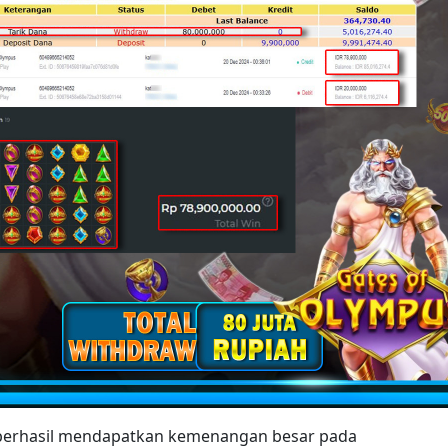
berhasil mendapatkan kemenangan besar pada