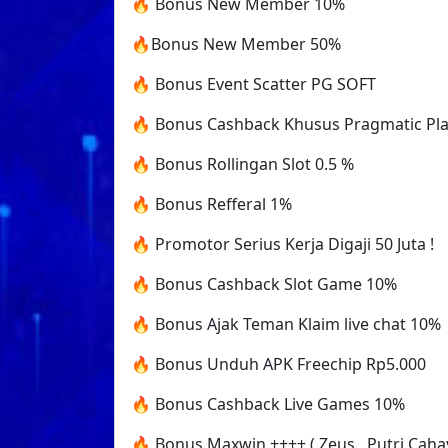
🔥 Bonus New Member 10%
🔥Bonus New Member 50%
🔥 Bonus Event Scatter PG SOFT
🔥 Bonus Cashback Khusus Pragmatic Play
🔥 Bonus Rollingan Slot 0.5 %
🔥 Bonus Refferal 1%
🔥 Promotor Serius Kerja Digaji 50 Juta !
🔥 Bonus Cashback Slot Game 10%
🔥 Bonus Ajak Teman Klaim live chat 10%
🔥 Bonus Unduh APK Freechip Rp5.000
🔥 Bonus Cashback Live Games 10%
🔥 Bonus Maxwin ++++ ( Zeus , Putri Cah