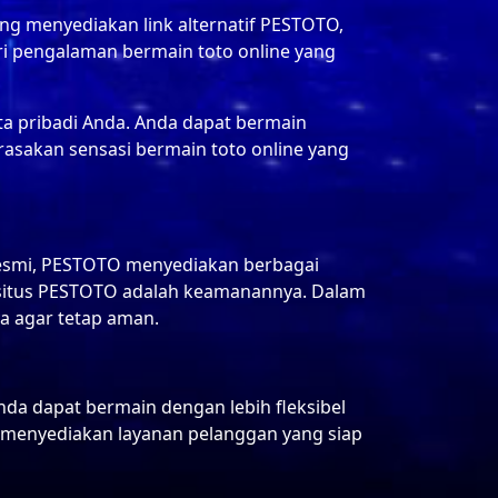
g menyediakan link alternatif PESTOTO,
ri pengalaman bermain toto online yang
ta pribadi Anda. Anda dapat bermain
asakan sensasi bermain toto online yang
 resmi, PESTOTO menyediakan berbagai
 situs PESTOTO adalah keamanannya. Dalam
a agar tetap aman.
da dapat bermain dengan lebih fleksibel
a menyediakan layanan pelanggan yang siap