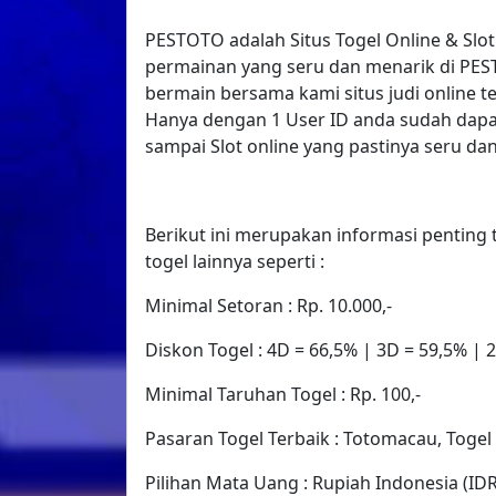
PESTOTO adalah Situs Togel Online & Sl
permainan yang seru dan menarik di PES
bermain bersama kami situs judi online
Hanya dengan 1 User ID anda sudah dapa
sampai Slot online yang pastinya seru d
Berikut ini merupakan informasi penting
togel lainnya seperti :
Minimal Setoran : Rp. 10.000,-
Diskon Togel : 4D = 66,5% | 3D = 59,5% | 
Minimal Taruhan Togel : Rp. 100,-
Pasaran Togel Terbaik : Totomacau, Toge
Pilihan Mata Uang : Rupiah Indonesia (IDR