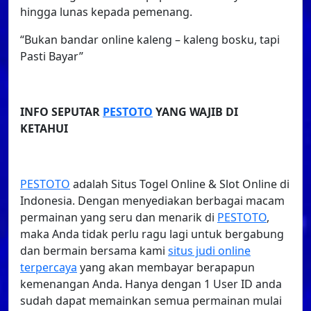
hingga lunas kepada pemenang.
“Bukan bandar online kaleng – kaleng bosku, tapi
Pasti Bayar”
INFO SEPUTAR
PESTOTO
YANG WAJIB DI
KETAHUI
PESTOTO
adalah Situs Togel Online & Slot Online di
Indonesia. Dengan menyediakan berbagai macam
permainan yang seru dan menarik di
PESTOTO
,
maka Anda tidak perlu ragu lagi untuk bergabung
dan bermain bersama kami
situs judi online
terpercaya
yang akan membayar berapapun
kemenangan Anda. Hanya dengan 1 User ID anda
sudah dapat memainkan semua permainan mulai