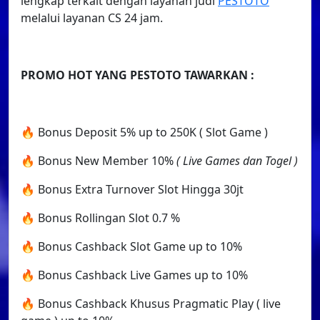
lengkap terkait dengan layanan judi
PESTOTO
melalui layanan CS 24 jam.
PROMO HOT YANG PESTOTO TAWARKAN :
🔥 Bonus Deposit 5% up to 250K ( Slot Game )
🔥 Bonus New Member 10%
( Live Games dan Togel )
🔥 Bonus Extra Turnover Slot Hingga 30jt
🔥 Bonus Rollingan Slot 0.7 %
🔥 Bonus Cashback Slot Game up to 10%
🔥 Bonus Cashback Live Games up to 10%
🔥 Bonus Cashback Khusus Pragmatic Play ( live