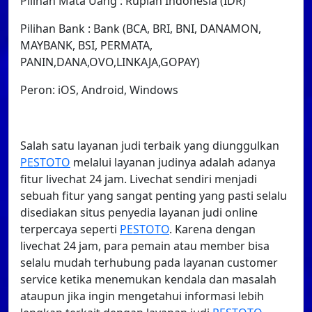
Pilihan Mata Uang : Rupiah Indonesia (IDR)
Pilihan Bank : Bank (BCA, BRI, BNI, DANAMON,
MAYBANK, BSI, PERMATA,
PANIN,DANA,OVO,LINKAJA,GOPAY)
Peron: iOS, Android, Windows
Salah satu layanan judi terbaik yang diunggulkan
PESTOTO
melalui layanan judinya adalah adanya
fitur livechat 24 jam. Livechat sendiri menjadi
sebuah fitur yang sangat penting yang pasti selalu
disediakan situs penyedia layanan judi online
terpercaya seperti
PESTOTO
. Karena dengan
livechat 24 jam, para pemain atau member bisa
selalu mudah terhubung pada layanan customer
service ketika menemukan kendala dan masalah
ataupun jika ingin mengetahui informasi lebih