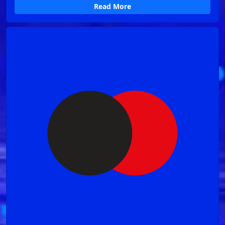
Read More