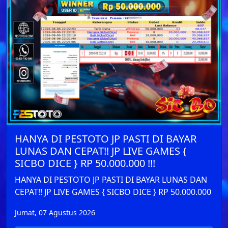
HANYA DI PESTOTO JP PASTI DI BAYAR
LUNAS DAN CEPAT!! JP LIVE GAMES {
SICBO DICE } RP 50.000.000 !!!
HANYA DI PESTOTO JP PASTI DI BAYAR LUNAS DAN
CEPAT!! JP LIVE GAMES { SICBO DICE } RP 50.000.000
Jumat, 07 Agustus 2026