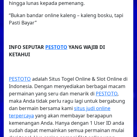
hingga lunas kepada pemenang.
“Bukan bandar online kaleng – kaleng bosku, tapi
Pasti Bayar”
INFO SEPUTAR
PESTOTO
YANG WAJIB DI
KETAHUI
PESTOTO
adalah Situs Togel Online & Slot Online di
Indonesia. Dengan menyediakan berbagai macam
permainan yang seru dan menarik di
PESTOTO
,
maka Anda tidak perlu ragu lagi untuk bergabung
dan bermain bersama kami
situs judi online
terpercaya
yang akan membayar berapapun
kemenangan Anda. Hanya dengan 1 User ID anda
sudah dapat memainkan semua permainan mulai