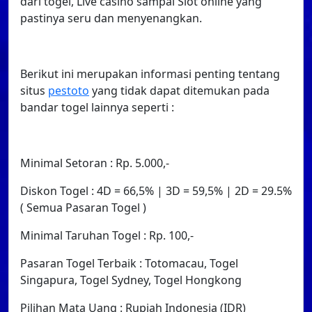
dari togel, Live casino sampai Slot online yang
pastinya seru dan menyenangkan.
Berikut ini merupakan informasi penting tentang
situs
pestoto
yang tidak dapat ditemukan pada
bandar togel lainnya seperti :
Minimal Setoran : Rp. 5.000,-
Diskon Togel : 4D = 66,5% | 3D = 59,5% | 2D = 29.5%
( Semua Pasaran Togel )
Minimal Taruhan Togel : Rp. 100,-
Pasaran Togel Terbaik : Totomacau, Togel
Singapura, Togel Sydney, Togel Hongkong
Pilihan Mata Uang : Rupiah Indonesia (IDR)