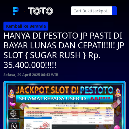
Kembali ke Beranda
HANYA DI PESTOTO JP PASTI DI
BAYAR LUNAS DAN CEPAT!!!!!! JP
SLOT { SUGAR RUSH } Rp.
35.400.000!!!!!
Selasa, 29 April 2025 06:43 WIB