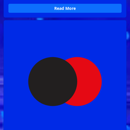
Read More