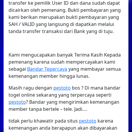
transfer ke pemilik User ID dan dana sudah dapat
dicairkan oleh pemenang. Bukti pembayaran yang
kami berikan merupakan bukti pembayaran yang
SAH / VALID yang langsung di dapatkan melalui
tanda transfer transaksi dari Bank yang di tuju.
Kami mengucapakan banyak Terima Kasih Kepada
pemenang karena sudah mempercayakan kami
sebagai
Bandar Tepercaya
yang membayar semua
kemenangan member hingga lunas.
Masih ragu dengan
pestoto
bos ? Di mana bandar
togel online sekarang yang terpercaya seperti
pestoto
? Bandar yang mengirimkan kemenangan
member tanpa bertele – tele. Jadi….
tidak perlu khawatir pada situs
pestoto
karena
kemenangan anda berapapun akan dibayarakan