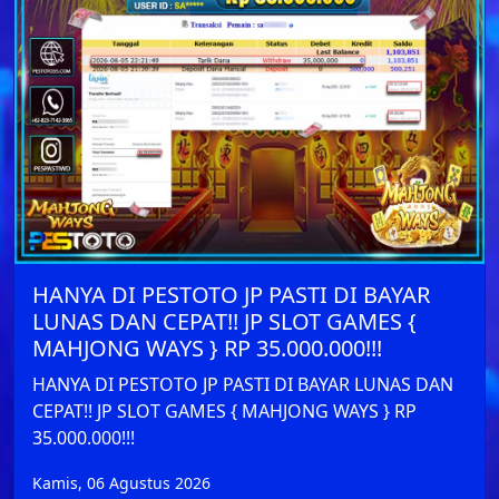
HANYA DI PESTOTO JP PASTI DI BAYAR
LUNAS DAN CEPAT!! JP SLOT GAMES {
MAHJONG WAYS } RP 35.000.000!!!
HANYA DI PESTOTO JP PASTI DI BAYAR LUNAS DAN
CEPAT!! JP SLOT GAMES { MAHJONG WAYS } RP
35.000.000!!!
Kamis, 06 Agustus 2026