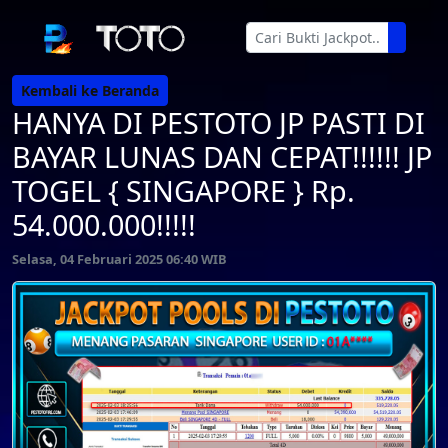
Kembali ke Beranda
HANYA DI PESTOTO JP PASTI DI
BAYAR LUNAS DAN CEPAT!!!!!! JP
TOGEL { SINGAPORE } Rp.
54.000.000!!!!!
Selasa, 04 Februari 2025 06:40 WIB