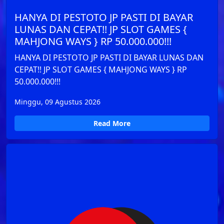
HANYA DI PESTOTO JP PASTI DI BAYAR
LUNAS DAN CEPAT!! JP SLOT GAMES {
MAHJONG WAYS } RP 50.000.000!!!
HANYA DI PESTOTO JP PASTI DI BAYAR LUNAS DAN
CEPAT!! JP SLOT GAMES { MAHJONG WAYS } RP
50.000.000!!!
Minggu, 09 Agustus 2026
Read More