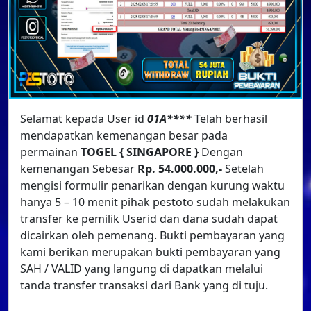
Selamat kepada User id
01A****
Telah berhasil
mendapatkan kemenangan besar pada
permainan
TOGEL { SINGAPORE }
Dengan
kemenangan Sebesar
Rp. 54.000.000,-
Setelah
mengisi formulir penarikan dengan kurung waktu
hanya 5 – 10 menit pihak pestoto sudah melakukan
transfer ke pemilik Userid dan dana sudah dapat
dicairkan oleh pemenang. Bukti pembayaran yang
kami berikan merupakan bukti pembayaran yang
SAH / VALID yang langung di dapatkan melalui
tanda transfer transaksi dari Bank yang di tuju.