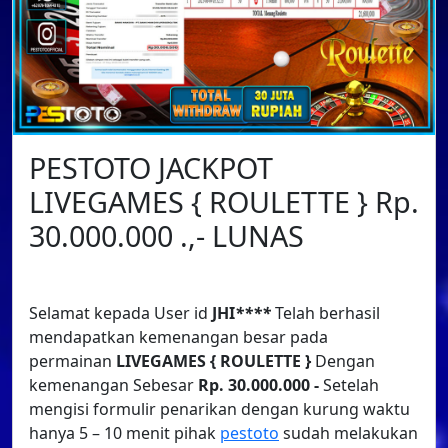
PESTOTO JACKPOT
LIVEGAMES { ROULETTE } Rp.
30.000.000 .,- LUNAS
Selamat kepada User id
JHI
****
Telah berhasil
mendapatkan kemenangan besar pada
permainan
LIVEGAMES { ROULETTE }
Dengan
kemenangan Sebesar
Rp. 30.000.000 -
Setelah
mengisi formulir penarikan dengan kurung waktu
hanya 5 – 10 menit pihak
pestoto
sudah melakukan