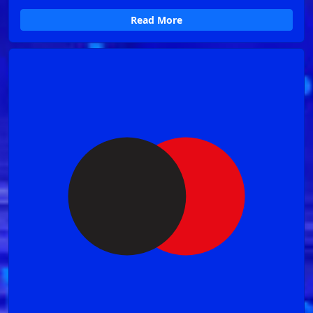
Read More