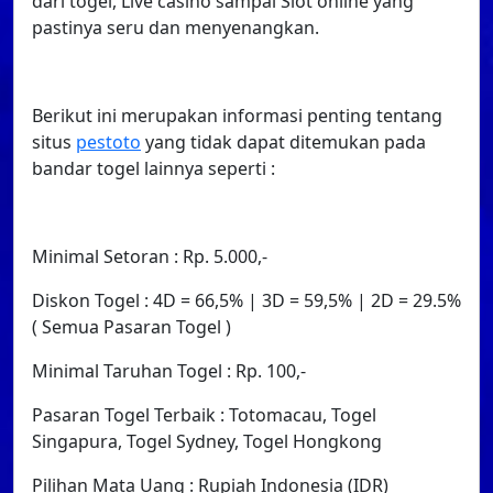
dari togel, Live casino sampai Slot online yang
pastinya seru dan menyenangkan.
Berikut ini merupakan informasi penting tentang
situs
pestoto
yang tidak dapat ditemukan pada
bandar togel lainnya seperti :
Minimal Setoran : Rp. 5.000,-
Diskon Togel : 4D = 66,5% | 3D = 59,5% | 2D = 29.5%
( Semua Pasaran Togel )
Minimal Taruhan Togel : Rp. 100,-
Pasaran Togel Terbaik : Totomacau, Togel
Singapura, Togel Sydney, Togel Hongkong
Pilihan Mata Uang : Rupiah Indonesia (IDR)