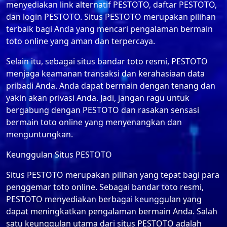
menyediakan link alternatif PESTOTO, daftar PESTOTO,
dan login PESTOTO. Situs PESTOTO merupakan pilihan
terbaik bagi Anda yang mencari pengalaman bermain
toto online yang aman dan terpercaya.
Selain itu, sebagai situs bandar toto resmi, PESTOTO
menjaga keamanan transaksi dan kerahasiaan data
pribadi Anda. Anda dapat bermain dengan tenang dan
yakin akan privasi Anda. Jadi, jangan ragu untuk
bergabung dengan PESTOTO dan rasakan sensasi
bermain toto online yang menyenangkan dan
menguntungkan.
Keunggulan Situs PESTOTO
Situs PESTOTO merupakan pilihan yang tepat bagi para
penggemar toto online. Sebagai bandar toto resmi,
PESTOTO menyediakan berbagai keunggulan yang
dapat meningkatkan pengalaman bermain Anda. Salah
satu keunggulan utama dari situs PESTOTO adalah