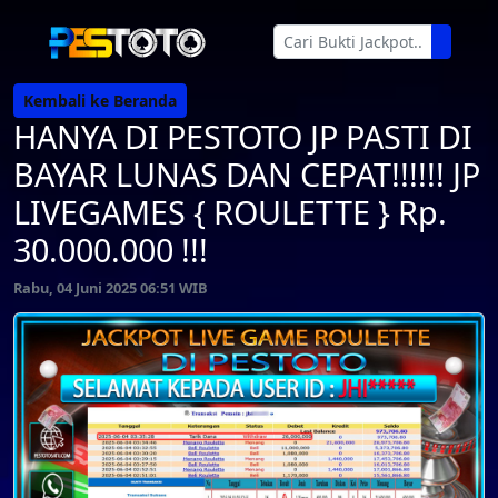
Kembali ke Beranda
HANYA DI PESTOTO JP PASTI DI
BAYAR LUNAS DAN CEPAT!!!!!! JP
LIVEGAMES { ROULETTE } Rp.
30.000.000 !!!
Rabu, 04 Juni 2025 06:51 WIB