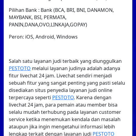
Pilihan Bank : Bank (BCA, BRI, BNI, DANAMON,
MAYBANK, BSI, PERMATA,
PANIN,DANA,OVO,LINKAJA,GOPAY)
Peron: iOS, Android, Windows
Salah satu layanan judi terbaik yang diunggulkan
PESTOTO
melalui layanan judinya adalah adanya
fitur livechat 24 jam. Livechat sendiri menjadi
sebuah fitur yang sangat penting yang pasti selalu
disediakan situs penyedia layanan judi online
terpercaya seperti
PESTOTO
. Karena dengan
livechat 24 jam, para pemain atau member bisa
selalu mudah terhubung pada layanan customer
service ketika menemukan kendala dan masalah
ataupun jika ingin mengetahui informasi lebih
lengkap terkait dengan layanan judi
PESTOTO