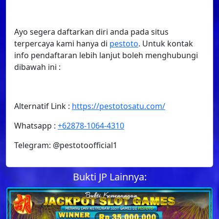
Ayo segera daftarkan diri anda pada situs
terpercaya kami hanya di
pestoto
. Untuk kontak
info pendaftaran lebih lanjut boleh menghubungi
dibawah ini :
Alternatif Link :
https://pestotosatu.com/
Whatsapp :
+62878-1064-4310
Telegram: @pestotoofficial1
Bukti JP Lainnya: