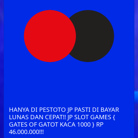
HANYA DI PESTOTO JP PASTI DI BAYAR
LUNAS DAN CEPAT!! JP SLOT GAMES {
GATES OF GATOT KACA 1000 } RP
46.000.000!!!