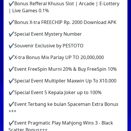
✔️Bonus Refferal Khusus Slot | Arcade | E-Lottery
| Live Games 0.1%
✔️Bonus X-tra FREECHIP Rp. 2000 Download APK
✔️Special Event Mystery Number
✔️Souvenir Exclusive by PESTOTO
✔️X-tra Bonus Mix Parlay UP TO 20,000,000
✔️Event FreeSpin Murni 20% & Buy FreeSpin 10%
✔️Special Event Multiplier Maxwin Up To X10.000
✔️Special Event 5 Kepala Joker up to 100%
✔️Event Terbang ke bulan Spaceman Extra Bonus
+++
✔️Event Pragmatic Play Mahjong Wins 3 - Black
Scatter Bonus+++