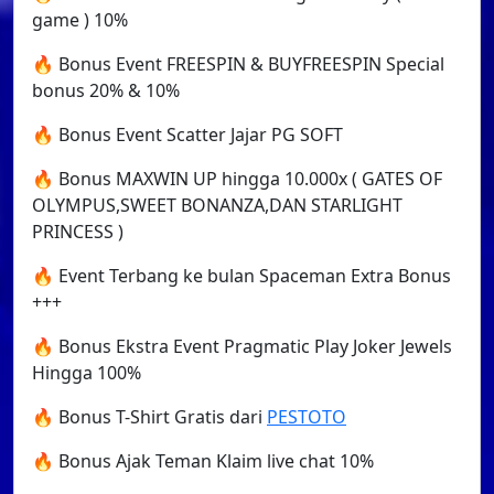
game ) 10%
🔥 Bonus Event FREESPIN & BUYFREESPIN Special
bonus 20% & 10%
🔥 Bonus Event Scatter Jajar PG SOFT
🔥 Bonus MAXWIN UP hingga 10.000x ( GATES OF
OLYMPUS,SWEET BONANZA,DAN STARLIGHT
PRINCESS )
🔥 Event Terbang ke bulan Spaceman Extra Bonus
+++
🔥 Bonus Ekstra Event Pragmatic Play Joker Jewels
Hingga 100%
🔥 Bonus T-Shirt Gratis dari
PESTOTO
🔥 Bonus Ajak Teman Klaim live chat 10%