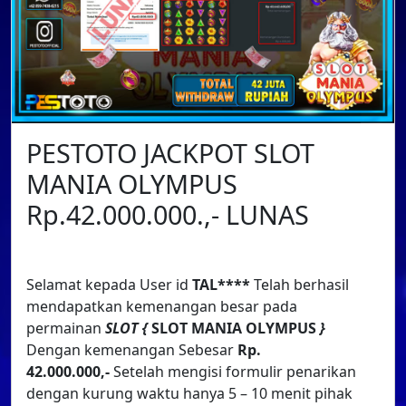
PESTOTO JACKPOT SLOT
MANIA OLYMPUS
Rp.42.000.000.,- LUNAS
Selamat kepada User id
TAL****
Telah berhasil
mendapatkan kemenangan besar pada
permainan
SLOT {
SLOT MANIA OLYMPUS
}
Dengan kemenangan Sebesar
Rp.
42.000.000,-
Setelah mengisi formulir penarikan
dengan kurung waktu hanya 5 – 10 menit pihak