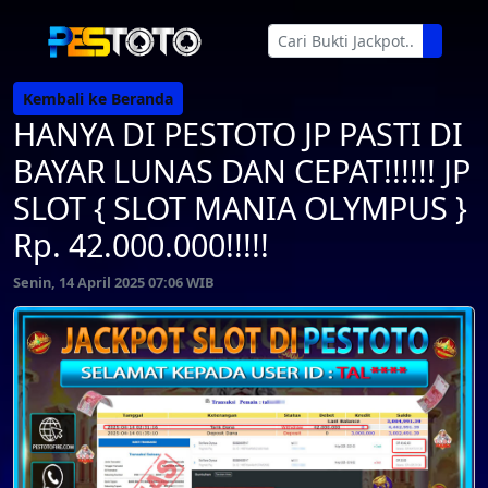
Kembali ke Beranda
HANYA DI PESTOTO JP PASTI DI
BAYAR LUNAS DAN CEPAT!!!!!! JP
SLOT { SLOT MANIA OLYMPUS }
Rp. 42.000.000!!!!!
Senin, 14 April 2025 07:06 WIB