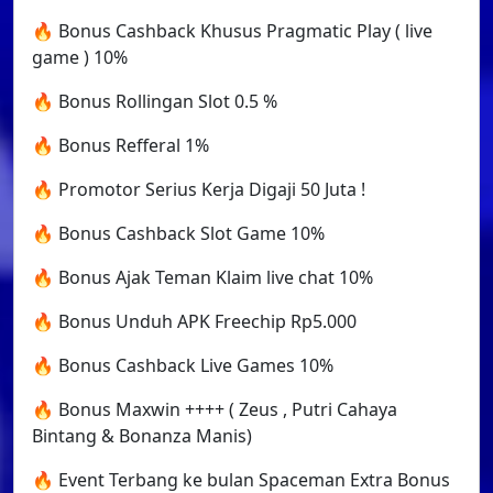
🔥 Bonus Cashback Khusus Pragmatic Play ( live
game ) 10%
🔥 Bonus Rollingan Slot 0.5 %
🔥 Bonus Refferal 1%
🔥 Promotor Serius Kerja Digaji 50 Juta !
🔥 Bonus Cashback Slot Game 10%
🔥 Bonus Ajak Teman Klaim live chat 10%
🔥 Bonus Unduh APK Freechip Rp5.000
🔥 Bonus Cashback Live Games 10%
🔥 Bonus Maxwin ++++ ( Zeus , Putri Cahaya
Bintang & Bonanza Manis)
🔥 Event Terbang ke bulan Spaceman Extra Bonus