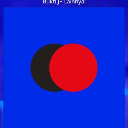
Bukti JP Lainnya: