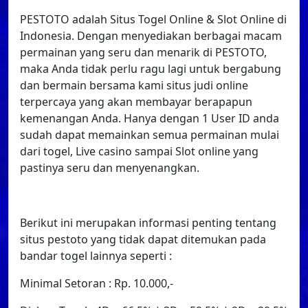
PESTOTO adalah Situs Togel Online & Slot Online di
Indonesia. Dengan menyediakan berbagai macam
permainan yang seru dan menarik di PESTOTO,
maka Anda tidak perlu ragu lagi untuk bergabung
dan bermain bersama kami situs judi online
terpercaya yang akan membayar berapapun
kemenangan Anda. Hanya dengan 1 User ID anda
sudah dapat memainkan semua permainan mulai
dari togel, Live casino sampai Slot online yang
pastinya seru dan menyenangkan.
Berikut ini merupakan informasi penting tentang
situs pestoto yang tidak dapat ditemukan pada
bandar togel lainnya seperti :
Minimal Setoran : Rp. 10.000,-