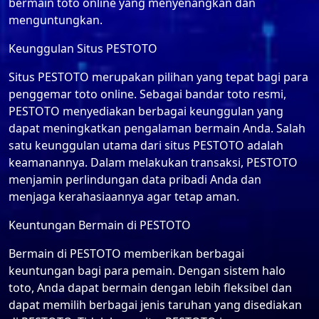
bermain toto online yang menyenangkan dan
menguntungkan.
Keunggulan Situs PESTOTO
Situs PESTOTO merupakan pilihan yang tepat bagi para
penggemar toto online. Sebagai bandar toto resmi,
PESTOTO menyediakan berbagai keunggulan yang
dapat meningkatkan pengalaman bermain Anda. Salah
satu keunggulan utama dari situs PESTOTO adalah
keamanannya. Dalam melakukan transaksi, PESTOTO
menjamin perlindungan data pribadi Anda dan
menjaga kerahasiaannya agar tetap aman.
Keuntungan Bermain di PESTOTO
Bermain di PESTOTO memberikan berbagai
keuntungan bagi para pemain. Dengan sistem halo
toto, Anda dapat bermain dengan lebih fleksibel dan
dapat memilih berbagai jenis taruhan yang disediakan