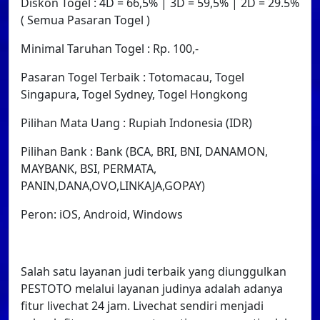
Diskon Togel : 4D = 66,5% | 3D = 59,5% | 2D = 29.5%
( Semua Pasaran Togel )
Minimal Taruhan Togel : Rp. 100,-
Pasaran Togel Terbaik : Totomacau, Togel
Singapura, Togel Sydney, Togel Hongkong
Pilihan Mata Uang : Rupiah Indonesia (IDR)
Pilihan Bank : Bank (BCA, BRI, BNI, DANAMON,
MAYBANK, BSI, PERMATA,
PANIN,DANA,OVO,LINKAJA,GOPAY)
Peron: iOS, Android, Windows
Salah satu layanan judi terbaik yang diunggulkan
PESTOTO melalui layanan judinya adalah adanya
fitur livechat 24 jam. Livechat sendiri menjadi