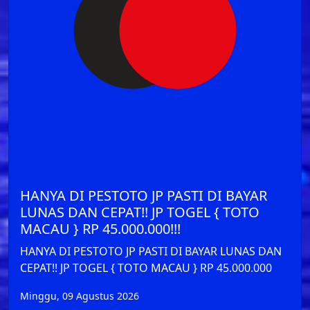
HANYA DI PESTOTO JP PASTI DI BAYAR
LUNAS DAN CEPAT!! JP TOGEL { TOTO
MACAU } RP 45.000.000!!!
HANYA DI PESTOTO JP PASTI DI BAYAR LUNAS DAN
CEPAT!! JP TOGEL { TOTO MACAU } RP 45.000.000
Minggu, 09 Agustus 2026