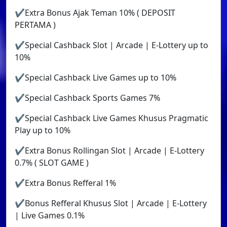
✔️Extra Bonus Ajak Teman 10% ( DEPOSIT
PERTAMA )
✔️Special Cashback Slot | Arcade | E-Lottery up to
10%
✔️Special Cashback Live Games up to 10%
✔️Special Cashback Sports Games 7%
✔️Special Cashback Live Games Khusus Pragmatic
Play up to 10%
✔️Extra Bonus Rollingan Slot | Arcade | E-Lottery
0.7% ( SLOT GAME )
✔️Extra Bonus Refferal 1%
✔️Bonus Refferal Khusus Slot | Arcade | E-Lottery
| Live Games 0.1%