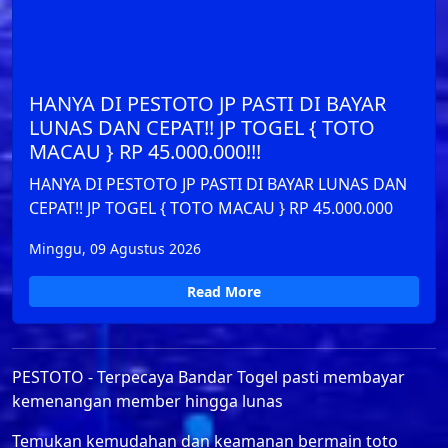
HANYA DI PESTOTO JP PASTI DI BAYAR
LUNAS DAN CEPAT!! JP TOGEL { TOTO
MACAU } RP 45.000.000!!!
HANYA DI PESTOTO JP PASTI DI BAYAR LUNAS DAN
CEPAT!! JP TOGEL { TOTO MACAU } RP 45.000.000
Minggu, 09 Agustus 2026
Read More
PESTOTO - Terpecaya Bandar Togel pasti membayar
kemenangan member hingga lunas
Temukan kemudahan dan keamanan bermain toto