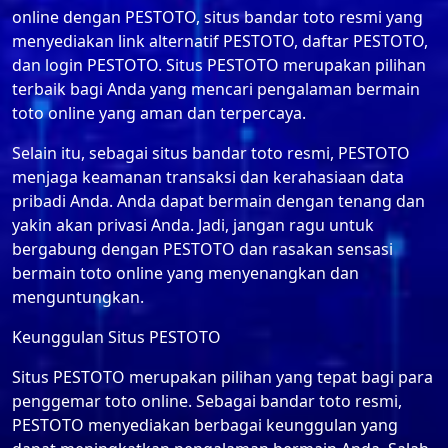
online dengan PESTOTO, situs bandar toto resmi yang
menyediakan link alternatif PESTOTO, daftar PESTOTO,
dan login PESTOTO. Situs PESTOTO merupakan pilihan
terbaik bagi Anda yang mencari pengalaman bermain
toto online yang aman dan terpercaya.
Selain itu, sebagai situs bandar toto resmi, PESTOTO
menjaga keamanan transaksi dan kerahasiaan data
pribadi Anda. Anda dapat bermain dengan tenang dan
yakin akan privasi Anda. Jadi, jangan ragu untuk
bergabung dengan PESTOTO dan rasakan sensasi
bermain toto online yang menyenangkan dan
menguntungkan.
Keunggulan Situs PESTOTO
Situs PESTOTO merupakan pilihan yang tepat bagi para
penggemar toto online. Sebagai bandar toto resmi,
PESTOTO menyediakan berbagai keunggulan yang