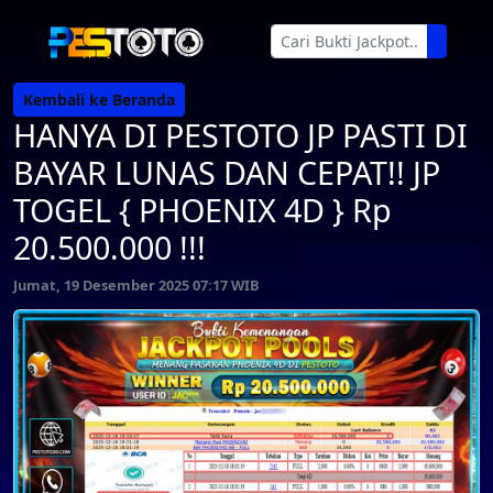
Kembali ke Beranda
HANYA DI PESTOTO JP PASTI DI
BAYAR LUNAS DAN CEPAT!! JP
TOGEL { PHOENIX 4D } Rp
20.500.000 !!!
Jumat, 19 Desember 2025 07:17 WIB