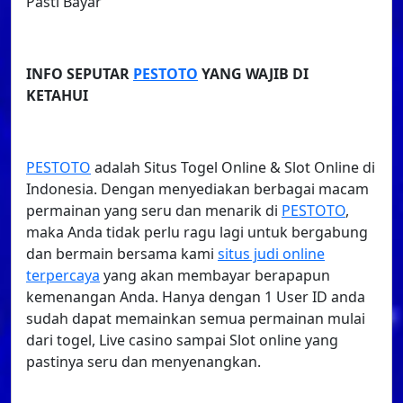
Pasti Bayar”
INFO SEPUTAR
PESTOTO
YANG WAJIB DI
KETAHUI
PESTOTO
adalah Situs Togel Online & Slot Online di
Indonesia. Dengan menyediakan berbagai macam
permainan yang seru dan menarik di
PESTOTO
,
maka Anda tidak perlu ragu lagi untuk bergabung
dan bermain bersama kami
situs judi online
terpercaya
yang akan membayar berapapun
kemenangan Anda. Hanya dengan 1 User ID anda
sudah dapat memainkan semua permainan mulai
dari togel, Live casino sampai Slot online yang
pastinya seru dan menyenangkan.