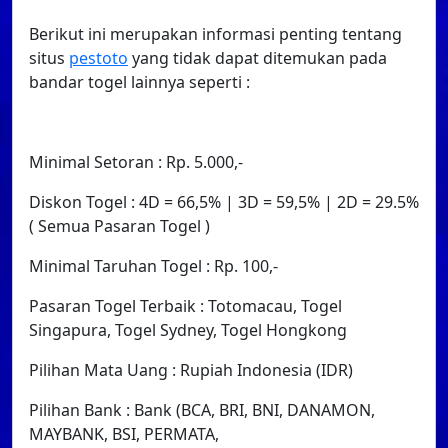
Berikut ini merupakan informasi penting tentang
situs
pestoto
yang tidak dapat ditemukan pada
bandar togel lainnya seperti :
Minimal Setoran : Rp. 5.000,-
Diskon Togel : 4D = 66,5% | 3D = 59,5% | 2D = 29.5%
( Semua Pasaran Togel )
Minimal Taruhan Togel : Rp. 100,-
Pasaran Togel Terbaik : Totomacau, Togel
Singapura, Togel Sydney, Togel Hongkong
Pilihan Mata Uang : Rupiah Indonesia (IDR)
Pilihan Bank : Bank (BCA, BRI, BNI, DANAMON,
MAYBANK, BSI, PERMATA,