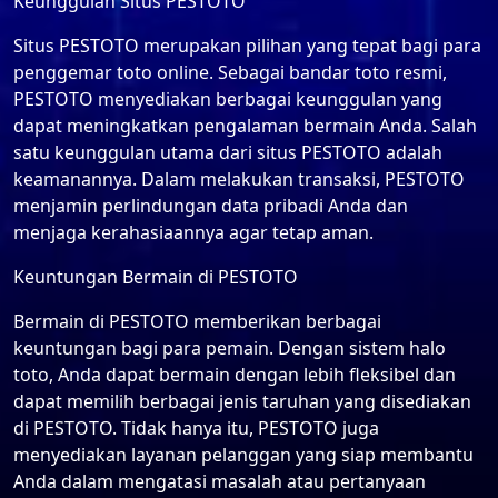
Keunggulan Situs PESTOTO
Situs PESTOTO merupakan pilihan yang tepat bagi para
penggemar toto online. Sebagai bandar toto resmi,
PESTOTO menyediakan berbagai keunggulan yang
dapat meningkatkan pengalaman bermain Anda. Salah
satu keunggulan utama dari situs PESTOTO adalah
keamanannya. Dalam melakukan transaksi, PESTOTO
menjamin perlindungan data pribadi Anda dan
menjaga kerahasiaannya agar tetap aman.
Keuntungan Bermain di PESTOTO
Bermain di PESTOTO memberikan berbagai
keuntungan bagi para pemain. Dengan sistem halo
toto, Anda dapat bermain dengan lebih fleksibel dan
dapat memilih berbagai jenis taruhan yang disediakan
di PESTOTO. Tidak hanya itu, PESTOTO juga
menyediakan layanan pelanggan yang siap membantu
Anda dalam mengatasi masalah atau pertanyaan