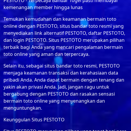
PESTOTO - Terpecaya Bandar Togel pasti membayar
kemenangan member hingga lunas
Temukan kemudahan dan keamanan bermain toto
online dengan PESTOTO, situs bandar toto resmi yang
menyediakan link alternatif PESTOTO, daftar PESTOTO,
dan login PESTOTO. Situs PESTOTO merupakan pilihan
terbaik bagi Anda yang mencari pengalaman bermain
toto online yang aman dan terpercaya.
Selain itu, sebagai situs bandar toto resmi, PESTOTO
menjaga keamanan transaksi dan kerahasiaan data
pribadi Anda. Anda dapat bermain dengan tenang dan
yakin akan privasi Anda. Jadi, jangan ragu untuk
bergabung dengan PESTOTO dan rasakan sensasi
bermain toto online yang menyenangkan dan
menguntungkan.
Keunggulan Situs PESTOTO