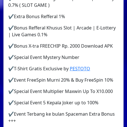
0.7% ( SLOT GAME )
✔️Extra Bonus Refferal 1%
✔️Bonus Refferal Khusus Slot | Arcade | E-Lottery
| Live Games 0.1%
✔️Bonus X-tra FREECHIP Rp. 2000 Download APK
✔️Special Event Mystery Number
✔️T-Shirt Gratis Exclusive by
PESTOTO
✔️Event FreeSpin Murni 20% & Buy FreeSpin 10%
✔️Special Event Multiplier Maxwin Up To X10.000
✔️Special Event 5 Kepala Joker up to 100%
✔️Event Terbang ke bulan Spaceman Extra Bonus
+++