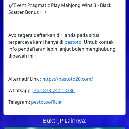
✔️Event Pragmatic Play Mahjong Wins 3 - Black
Scatter Bonus+++
Ayo segera daftarkan diri anda pada situs
terpercaya kami hanya di
pestoto
. Untuk kontak
info pendaftaran lebih lanjut boleh menghubungi
dibawah ini :
Alternatif Link :
https://pestoto20.com/
Whatsapp :
+62-878-7472-3386
Telegram:
pestotoofficiall
Bukti JP Lainnya: