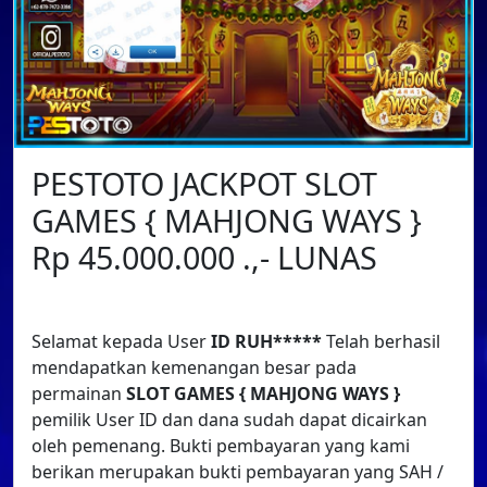
PESTOTO JACKPOT SLOT
GAMES { MAHJONG WAYS }
Rp 45.000.000 .,- LUNAS
Selamat kepada User
ID RUH*****
Telah berhasil
mendapatkan kemenangan besar pada
permainan
SLOT GAMES { MAHJONG WAYS }
pemilik User ID dan dana sudah dapat dicairkan
oleh pemenang. Bukti pembayaran yang kami
berikan merupakan bukti pembayaran yang SAH /