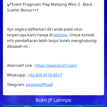
✔️Event Pragmatic Play Mahjong Wins 3 - Black
Scatter Bonus+++
Ayo segera daftarkan diri anda pada situs
terpercaya kami hanya di
pestoto
. Untuk kontak
info pendaftaran lebih lanjut boleh menghubungi
dibawah ini :
Alternatif Link :
https://pestoto27.com/
Whatsapp :
+62-859-4116-6517
Telegram:
pestotoofficiall
Bukti JP Lainnya: