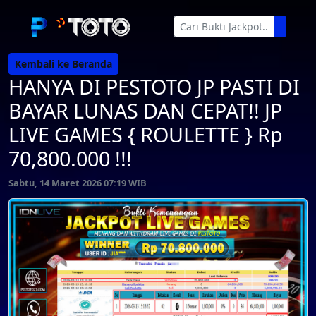
Kembali ke Beranda
HANYA DI PESTOTO JP PASTI DI
BAYAR LUNAS DAN CEPAT!! JP
LIVE GAMES { ROULETTE } Rp
70,800.000 !!!
Sabtu, 14 Maret 2026 07:19 WIB