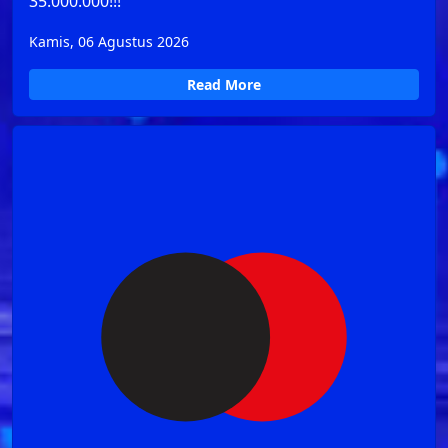
35.000.000!!!
Kamis, 06 Agustus 2026
Read More