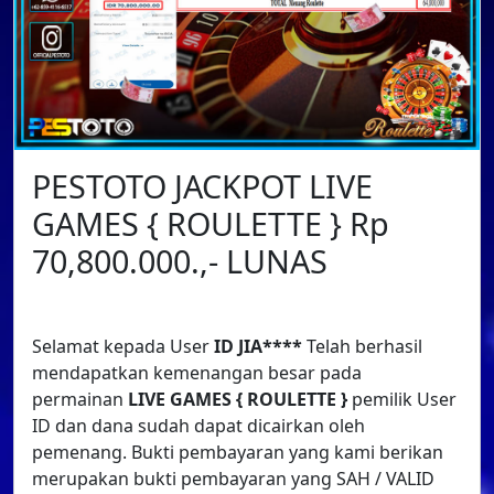
PESTOTO JACKPOT LIVE
GAMES { ROULETTE } Rp
70,800.000.,- LUNAS
Selamat kepada User
ID JIA****
Telah berhasil
mendapatkan kemenangan besar pada
permainan
LIVE GAMES { ROULETTE }
pemilik User
ID dan dana sudah dapat dicairkan oleh
pemenang. Bukti pembayaran yang kami berikan
merupakan bukti pembayaran yang SAH / VALID