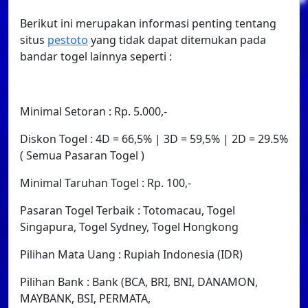
Berikut ini merupakan informasi penting tentang
situs
pestoto
yang tidak dapat ditemukan pada
bandar togel lainnya seperti :
Minimal Setoran : Rp. 5.000,-
Diskon Togel : 4D = 66,5% | 3D = 59,5% | 2D = 29.5%
( Semua Pasaran Togel )
Minimal Taruhan Togel : Rp. 100,-
Pasaran Togel Terbaik : Totomacau, Togel
Singapura, Togel Sydney, Togel Hongkong
Pilihan Mata Uang : Rupiah Indonesia (IDR)
Pilihan Bank : Bank (BCA, BRI, BNI, DANAMON,
MAYBANK, BSI, PERMATA,