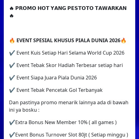
🔥 𝗣𝗥𝗢𝗠𝗢 𝗛𝗢𝗧 𝗬𝗔𝗡𝗚 𝗣𝗘𝗦𝗧𝗢𝗧𝗢 𝗧𝗔𝗪𝗔𝗥𝗞𝗔𝗡
🔥
🔥
EVENT SPESIAL KHUSUS PIALA DUNIA 2026
🔥
✔️ Event Kuis Setiap Hari Selama World Cup 2026
✔️ Event Tebak Skor Hadiah Terbesar setiap hari
✔️ Event Siapa Juara Piala Dunia 2026
✔️ Event Tebak Pencetak Gol Terbanyak
Dan pastinya promo menarik lainnya ada di bawah
ini ya bosku :
✔️Extra Bonus New Member 10% ( all games )
✔️Event Bonus Turnover Slot 80jt ( Setiap minggu )