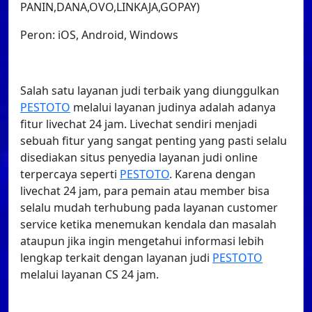
PANIN,DANA,OVO,LINKAJA,GOPAY)
Peron: iOS, Android, Windows
Salah satu layanan judi terbaik yang diunggulkan
PESTOTO
melalui layanan judinya adalah adanya
fitur livechat 24 jam. Livechat sendiri menjadi
sebuah fitur yang sangat penting yang pasti selalu
disediakan situs penyedia layanan judi online
terpercaya seperti
PESTOTO
. Karena dengan
livechat 24 jam, para pemain atau member bisa
selalu mudah terhubung pada layanan customer
service ketika menemukan kendala dan masalah
ataupun jika ingin mengetahui informasi lebih
lengkap terkait dengan layanan judi
PESTOTO
melalui layanan CS 24 jam.