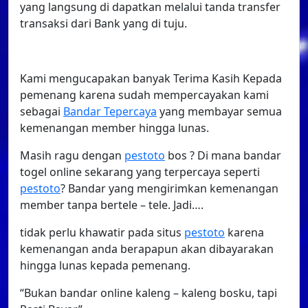
yang langsung di dapatkan melalui tanda transfer
transaksi dari Bank yang di tuju.
Kami mengucapakan banyak Terima Kasih Kepada
pemenang karena sudah mempercayakan kami
sebagai
Bandar Tepercaya
yang membayar semua
kemenangan member hingga lunas.
Masih ragu dengan
pestoto
bos ? Di mana bandar
togel online sekarang yang terpercaya seperti
pestoto
? Bandar yang mengirimkan kemenangan
member tanpa bertele – tele. Jadi….
tidak perlu khawatir pada situs
pestoto
karena
kemenangan anda berapapun akan dibayarakan
hingga lunas kepada pemenang.
“Bukan bandar online kaleng – kaleng bosku, tapi