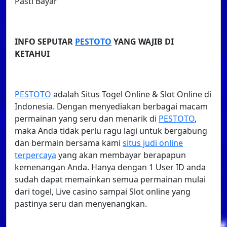
Pasti Bayar”
INFO SEPUTAR
PESTOTO
YANG WAJIB DI
KETAHUI
PESTOTO
adalah Situs Togel Online & Slot Online di
Indonesia. Dengan menyediakan berbagai macam
permainan yang seru dan menarik di
PESTOTO
,
maka Anda tidak perlu ragu lagi untuk bergabung
dan bermain bersama kami
situs judi online
terpercaya
yang akan membayar berapapun
kemenangan Anda. Hanya dengan 1 User ID anda
sudah dapat memainkan semua permainan mulai
dari togel, Live casino sampai Slot online yang
pastinya seru dan menyenangkan.