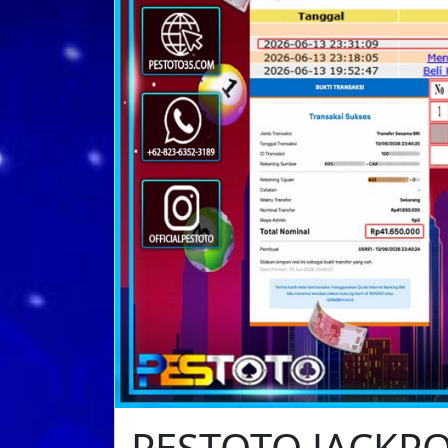
PESTOTO JACKP