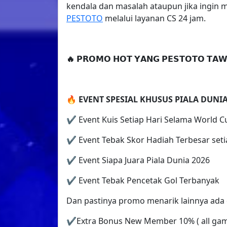
kendala dan masalah ataupun jika ingin m
PESTOTO
melalui layanan CS 24 jam.
🔥 𝗣𝗥𝗢𝗠𝗢 𝗛𝗢𝗧 𝗬𝗔𝗡𝗚 𝗣𝗘𝗦𝗧𝗢𝗧𝗢 𝗧𝗔
🔥
EVENT SPESIAL KHUSUS PIALA DUNIA
✔️ Event Kuis Setiap Hari Selama World C
✔️ Event Tebak Skor Hadiah Terbesar seti
✔️ Event Siapa Juara Piala Dunia 2026
✔️ Event Tebak Pencetak Gol Terbanyak
Dan pastinya promo menarik lainnya ada d
✔️Extra Bonus New Member 10% ( all gam