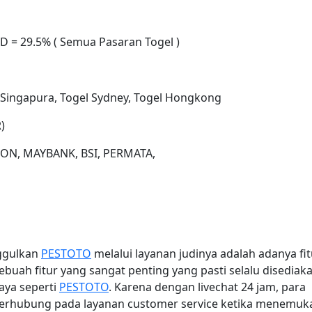
2D = 29.5% ( Semua Pasaran Togel )
l Singapura, Togel Sydney, Togel Hongkong
)
AMON, MAYBANK, BSI, PERMATA,
nggulkan
PESTOTO
melalui layanan judinya adalah adanya fit
sebuah fitur yang sangat penting yang pasti selalu disediak
caya seperti
PESTOTO
. Karena dengan livechat 24 jam, para
terhubung pada layanan customer service ketika menemuk