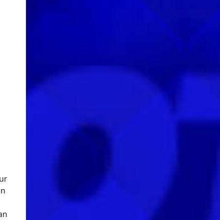
ur
an
an