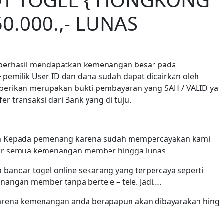
50.000.,- LUNAS
 berhasil mendapatkan kemenangan besar pada
}
pemilik User ID dan dana sudah dapat dicairkan oleh
berikan merupakan bukti pembayaran yang SAH / VALID y
er transaksi dari Bank yang di tuju.
h Kepada pemenang karena sudah mempercayakan kami
 semua kemenangan member hingga lunas.
 bandar togel online sekarang yang terpercaya seperti
angan member tanpa bertele – tele. Jadi….
rena kemenangan anda berapapun akan dibayarakan hin