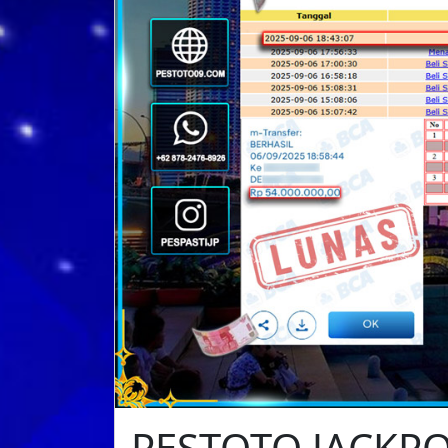
PESTOTO JACKPO