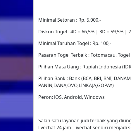
Minimal Setoran : Rp. 5.000,-
Diskon Togel : 4D = 66,5% | 3D = 59,5% | 
Minimal Taruhan Togel : Rp. 100,-
Pasaran Togel Terbaik : Totomacau, Toge
Pilihan Mata Uang : Rupiah Indonesia (IDR
Pilihan Bank : Bank (BCA, BRI, BNI, DAN
PANIN,DANA,OVO,LINKAJA,GOPAY)
Peron: iOS, Android, Windows
Salah satu layanan judi terbaik yang diu
livechat 24 jam. Livechat sendiri menjadi 