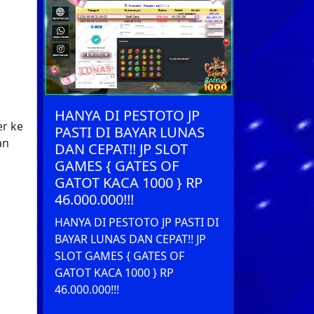
HANYA DI PESTOTO JP
r ke
PASTI DI BAYAR LUNAS
an
DAN CEPAT!! JP SLOT
GAMES { GATES OF
GATOT KACA 1000 } RP
46.000.000!!!
HANYA DI PESTOTO JP PASTI DI
BAYAR LUNAS DAN CEPAT!! JP
SLOT GAMES { GATES OF
GATOT KACA 1000 } RP
46.000.000!!!