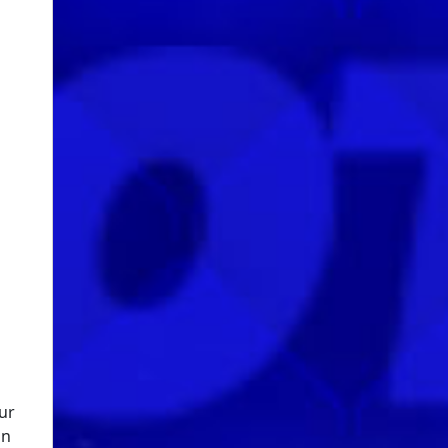
ur
an