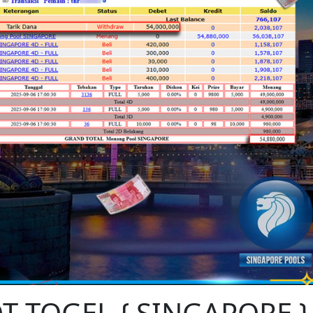
T TOGEL { SINGAPORE }