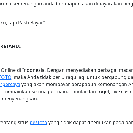
rena kemenangan anda berapapun akan dibayarakan hin
u, tapi Pasti Bayar”
 KETAHUI
ot Online di Indonesia. Dengan menyediakan berbagai maca
TOTO
, maka Anda tidak perlu ragu lagi untuk bergabung d
terpercaya
yang akan membayar berapapun kemenangan An
t memainkan semua permainan mulai dari togel, Live casi
an menyenangkan.
tentang situs
pestoto
yang tidak dapat ditemukan pada ba