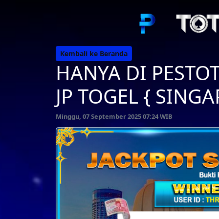
Kembali ke Beranda
HANYA DI PESTOTO
JP TOGEL { SINGAP
Minggu, 07 September 2025 07:24 WIB