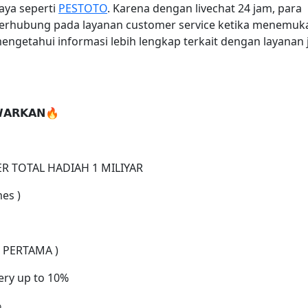
caya seperti
PESTOTO
. Karena dengan livechat 24 jam, para
terhubung pada layanan customer service ketika menemuk
engetahui informasi lebih lengkap terkait dengan layanan 
𝗪𝗔𝗥𝗞𝗔𝗡🔥
 TOTAL HADIAH 1 MILIYAR
es )
T PERTAMA )
ery up to 10%
%