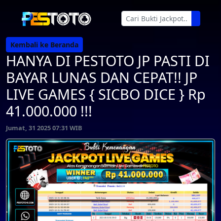
Kembali ke Beranda
HANYA DI PESTOTO JP PASTI DI
BAYAR LUNAS DAN CEPAT!! JP
LIVE GAMES { SICBO DICE } Rp
41.000.000 !!!
Jumat, 31 2025 07:31 WIB