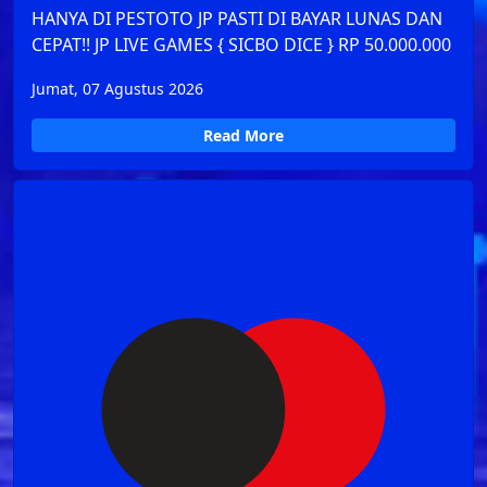
HANYA DI PESTOTO JP PASTI DI BAYAR LUNAS DAN
CEPAT!! JP LIVE GAMES { SICBO DICE } RP 50.000.000
Jumat, 07 Agustus 2026
Read More