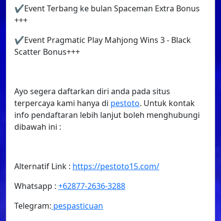
✔️Event Terbang ke bulan Spaceman Extra Bonus
+++
✔️Event Pragmatic Play Mahjong Wins 3 - Black
Scatter Bonus+++
Ayo segera daftarkan diri anda pada situs
terpercaya kami hanya di
pestoto
. Untuk kontak
info pendaftaran lebih lanjut boleh menghubungi
dibawah ini :
Alternatif Link :
https://pestoto15.com/
Whatsapp :
+62877-2636-3288
Telegram:
pespasticuan