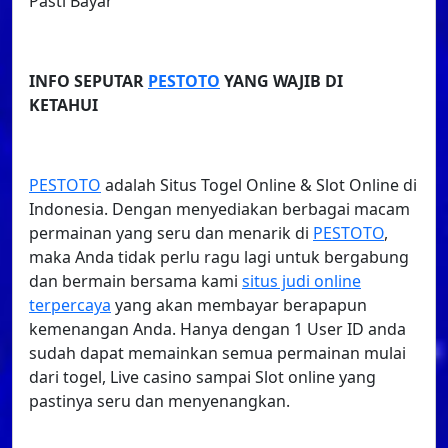
Pasti Bayar”
INFO SEPUTAR
PESTOTO
YANG WAJIB DI
KETAHUI
PESTOTO
adalah Situs Togel Online & Slot Online di
Indonesia. Dengan menyediakan berbagai macam
permainan yang seru dan menarik di
PESTOTO
,
maka Anda tidak perlu ragu lagi untuk bergabung
dan bermain bersama kami
situs judi online
terpercaya
yang akan membayar berapapun
kemenangan Anda. Hanya dengan 1 User ID anda
sudah dapat memainkan semua permainan mulai
dari togel, Live casino sampai Slot online yang
pastinya seru dan menyenangkan.