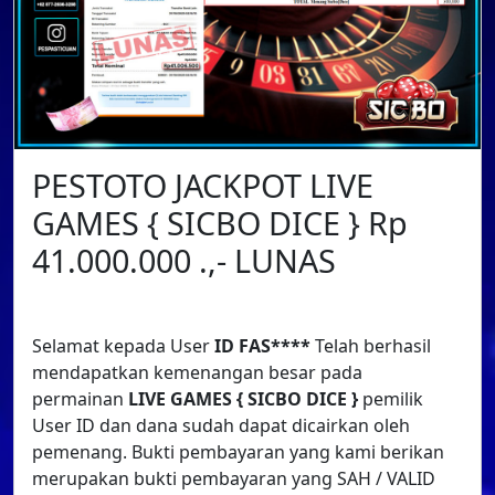
PESTOTO JACKPOT LIVE
GAMES { SICBO DICE } Rp
41.000.000 .,- LUNAS
Selamat kepada User
ID FAS****
Telah berhasil
mendapatkan kemenangan besar pada
permainan
LIVE GAMES { SICBO DICE }
pemilik
User ID dan dana sudah dapat dicairkan oleh
pemenang. Bukti pembayaran yang kami berikan
merupakan bukti pembayaran yang SAH / VALID