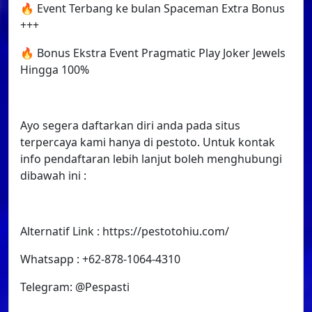
🔥 Event Terbang ke bulan Spaceman Extra Bonus
+++
🔥 Bonus Ekstra Event Pragmatic Play Joker Jewels
Hingga 100%
Ayo segera daftarkan diri anda pada situs
terpercaya kami hanya di pestoto. Untuk kontak
info pendaftaran lebih lanjut boleh menghubungi
dibawah ini :
Alternatif Link : https://pestotohiu.com/
Whatsapp : +62-878-1064-4310
Telegram: @Pespasti