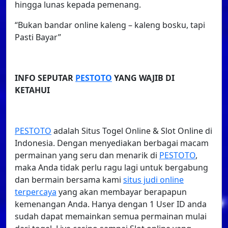
hingga lunas kepada pemenang.
“Bukan bandar online kaleng – kaleng bosku, tapi
Pasti Bayar”
INFO SEPUTAR
PESTOTO
YANG WAJIB DI
KETAHUI
PESTOTO
adalah Situs Togel Online & Slot Online di
Indonesia. Dengan menyediakan berbagai macam
permainan yang seru dan menarik di
PESTOTO
,
maka Anda tidak perlu ragu lagi untuk bergabung
dan bermain bersama kami
situs judi online
terpercaya
yang akan membayar berapapun
kemenangan Anda. Hanya dengan 1 User ID anda
sudah dapat memainkan semua permainan mulai