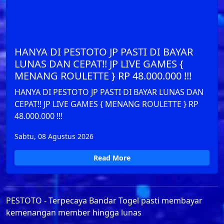
HANYA DI PESTOTO JP PASTI DI BAYAR
LUNAS DAN CEPAT!! JP LIVE GAMES {
MENANG ROULETTE } RP 48.000.000 !!!
HANYA DI PESTOTO JP PASTI DI BAYAR LUNAS DAN
CEPAT!! JP LIVE GAMES { MENANG ROULETTE } RP
48.000.000 !!!
Sabtu, 08 Agustus 2026
Read More
PESTOTO - Terpecaya Bandar Togel pasti membayar
kemenangan member hingga lunas