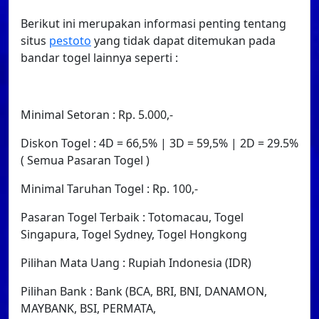
Berikut ini merupakan informasi penting tentang
situs
pestoto
yang tidak dapat ditemukan pada
bandar togel lainnya seperti :
Minimal Setoran : Rp. 5.000,-
Diskon Togel : 4D = 66,5% | 3D = 59,5% | 2D = 29.5%
( Semua Pasaran Togel )
Minimal Taruhan Togel : Rp. 100,-
Pasaran Togel Terbaik : Totomacau, Togel
Singapura, Togel Sydney, Togel Hongkong
Pilihan Mata Uang : Rupiah Indonesia (IDR)
Pilihan Bank : Bank (BCA, BRI, BNI, DANAMON,
MAYBANK, BSI, PERMATA,