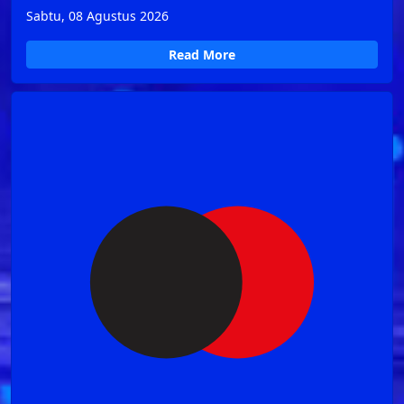
Sabtu, 08 Agustus 2026
Read More