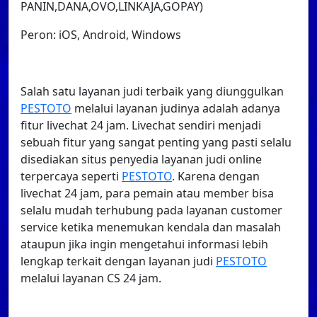
PANIN,DANA,OVO,LINKAJA,GOPAY)
Peron: iOS, Android, Windows
Salah satu layanan judi terbaik yang diunggulkan
PESTOTO
melalui layanan judinya adalah adanya
fitur livechat 24 jam. Livechat sendiri menjadi
sebuah fitur yang sangat penting yang pasti selalu
disediakan situs penyedia layanan judi online
terpercaya seperti
PESTOTO
. Karena dengan
livechat 24 jam, para pemain atau member bisa
selalu mudah terhubung pada layanan customer
service ketika menemukan kendala dan masalah
ataupun jika ingin mengetahui informasi lebih
lengkap terkait dengan layanan judi
PESTOTO
melalui layanan CS 24 jam.