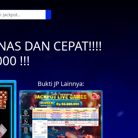
NAS DAN CEPAT!!!!
00 !!!
Bukti JP Lainnya: