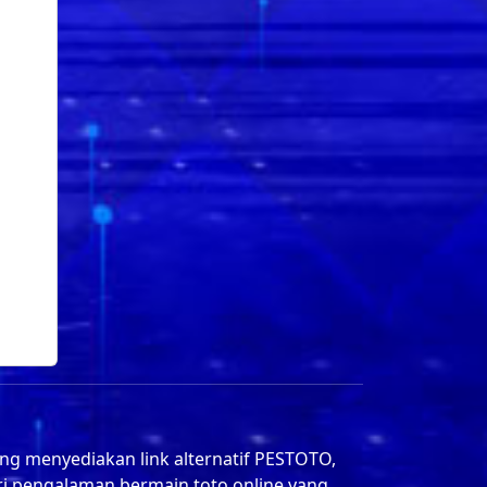
g menyediakan link alternatif PESTOTO,
ri pengalaman bermain toto online yang