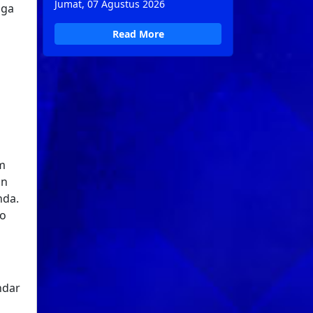
Jumat, 07 Agustus 2026
gga
Read More
m
an
da.
no
ndar