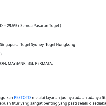
2D = 29.5% ( Semua Pasaran Togel )
l Singapura, Togel Sydney, Togel Hongkong
)
AMON, MAYBANK, BSI, PERMATA,
nggulkan
PESTOTO
melalui layanan judinya adalah adanya fit
sebuah fitur yang sangat penting yang pasti selalu disediak