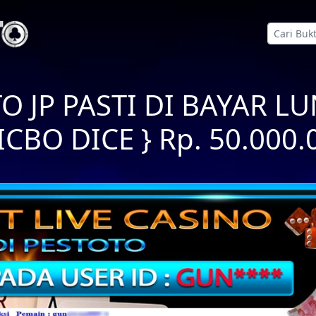
 JP PASTI DI BAYAR LU
ICBO DICE } Rp. 50.000.0