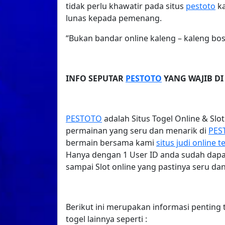
tidak perlu khawatir pada situs
pestoto
ka
lunas kepada pemenang.
“Bukan bandar online kaleng – kaleng bosk
INFO SEPUTAR
PESTOTO
YANG WAJIB DI
PESTOTO
adalah Situs Togel Online & Sl
permainan yang seru dan menarik di
PES
bermain bersama kami
situs judi online 
Hanya dengan 1 User ID anda sudah dapa
sampai Slot online yang pastinya seru d
Berikut ini merupakan informasi penting 
togel lainnya seperti :