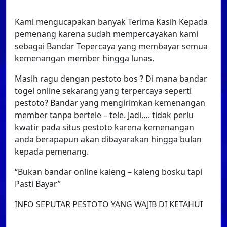
Kami mengucapakan banyak Terima Kasih Kepada
pemenang karena sudah mempercayakan kami
sebagai Bandar Tepercaya yang membayar semua
kemenangan member hingga lunas.
Masih ragu dengan pestoto bos ? Di mana bandar
togel online sekarang yang terpercaya seperti
pestoto? Bandar yang mengirimkan kemenangan
member tanpa bertele – tele. Jadi…. tidak perlu
kwatir pada situs pestoto karena kemenangan
anda berapapun akan dibayarakan hingga bulan
kepada pemenang.
“Bukan bandar online kaleng – kaleng bosku tapi
Pasti Bayar”
INFO SEPUTAR PESTOTO YANG WAJIB DI KETAHUI