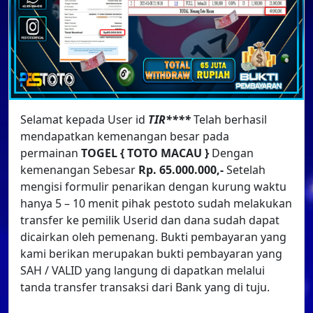
Selamat kepada User id
TIR****
Telah berhasil
mendapatkan kemenangan besar pada
permainan
TOGEL { TOTO MACAU }
Dengan
kemenangan Sebesar
Rp. 65.000.000,-
Setelah
mengisi formulir penarikan dengan kurung waktu
hanya 5 – 10 menit pihak pestoto sudah melakukan
transfer ke pemilik Userid dan dana sudah dapat
dicairkan oleh pemenang. Bukti pembayaran yang
kami berikan merupakan bukti pembayaran yang
SAH / VALID yang langung di dapatkan melalui
tanda transfer transaksi dari Bank yang di tuju.