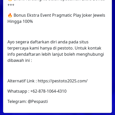
+++
🔥 Bonus Ekstra Event Pragmatic Play Joker Jewels
Hingga 100%
Ayo segera daftarkan diri anda pada situs
terpercaya kami hanya di pestoto. Untuk kontak
info pendaftaran lebih lanjut boleh menghubungi
dibawah ini :
Alternatif Link : https://pestoto2025.com/
Whatsapp : +62-878-1064-4310
Telegram: @Pespasti