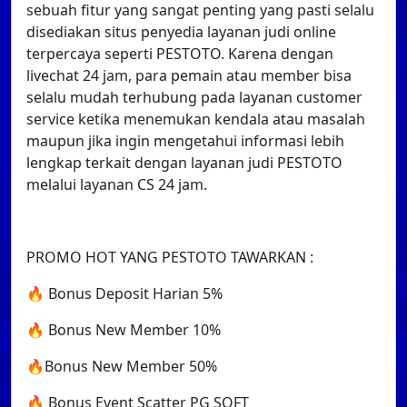
sebuah fitur yang sangat penting yang pasti selalu
disediakan situs penyedia layanan judi online
terpercaya seperti PESTOTO. Karena dengan
livechat 24 jam, para pemain atau member bisa
selalu mudah terhubung pada layanan customer
service ketika menemukan kendala atau masalah
maupun jika ingin mengetahui informasi lebih
lengkap terkait dengan layanan judi PESTOTO
melalui layanan CS 24 jam.
PROMO HOT YANG PESTOTO TAWARKAN :
🔥 Bonus Deposit Harian 5%
🔥 Bonus New Member 10%
🔥Bonus New Member 50%
🔥 Bonus Event Scatter PG SOFT