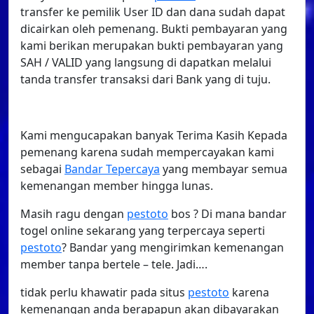
transfer ke pemilik User ID dan dana sudah dapat
dicairkan oleh pemenang. Bukti pembayaran yang
kami berikan merupakan bukti pembayaran yang
SAH / VALID yang langsung di dapatkan melalui
tanda transfer transaksi dari Bank yang di tuju.
Kami mengucapakan banyak Terima Kasih Kepada
pemenang karena sudah mempercayakan kami
sebagai
Bandar Tepercaya
yang membayar semua
kemenangan member hingga lunas.
Masih ragu dengan
pestoto
bos ? Di mana bandar
togel online sekarang yang terpercaya seperti
pestoto
? Bandar yang mengirimkan kemenangan
member tanpa bertele – tele. Jadi….
tidak perlu khawatir pada situs
pestoto
karena
kemenangan anda berapapun akan dibayarakan