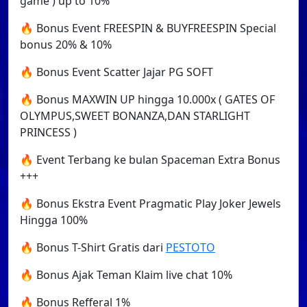
game ) up to 10%
🔥 Bonus Event FREESPIN & BUYFREESPIN Special
bonus 20% & 10%
🔥 Bonus Event Scatter Jajar PG SOFT
🔥 Bonus MAXWIN UP hingga 10.000x ( GATES OF
OLYMPUS,SWEET BONANZA,DAN STARLIGHT
PRINCESS )
🔥 Event Terbang ke bulan Spaceman Extra Bonus
+++
🔥 Bonus Ekstra Event Pragmatic Play Joker Jewels
Hingga 100%
🔥 Bonus T-Shirt Gratis dari
PESTOTO
🔥 Bonus Ajak Teman Klaim live chat 10%
🔥 Bonus Refferal 1%