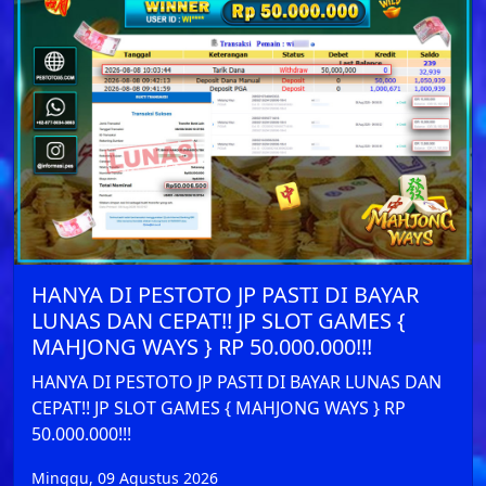
HANYA DI PESTOTO JP PASTI DI BAYAR
LUNAS DAN CEPAT!! JP SLOT GAMES {
MAHJONG WAYS } RP 50.000.000!!!
HANYA DI PESTOTO JP PASTI DI BAYAR LUNAS DAN
CEPAT!! JP SLOT GAMES { MAHJONG WAYS } RP
50.000.000!!!
Minggu, 09 Agustus 2026