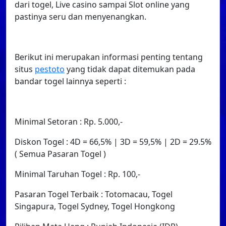
dari togel, Live casino sampai Slot online yang
pastinya seru dan menyenangkan.
Berikut ini merupakan informasi penting tentang
situs
pestoto
yang tidak dapat ditemukan pada
bandar togel lainnya seperti :
Minimal Setoran : Rp. 5.000,-
Diskon Togel : 4D = 66,5% | 3D = 59,5% | 2D = 29.5%
( Semua Pasaran Togel )
Minimal Taruhan Togel : Rp. 100,-
Pasaran Togel Terbaik : Totomacau, Togel
Singapura, Togel Sydney, Togel Hongkong