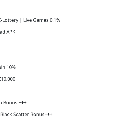
E-Lottery | Live Games 0.1%
oad APK
pin 10%
X10.000
%
a Bonus +++
 Black Scatter Bonus+++