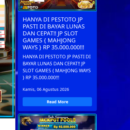
HANYA DI PESTOTO JP
PASTI DI BAYAR LUNAS
DAN CEPAT!! JP SLOT
GAMES { MAHJONG
WAYS } RP 35.000.000!!!
HANYA DI PESTOTO JP PASTI DI
BAYAR LUNAS DAN CEPAT!! JP
SLOT GAMES { MAHJONG WAYS
} RP 35.000.000!!!
Kamis, 06 Agustus 2026
Read More