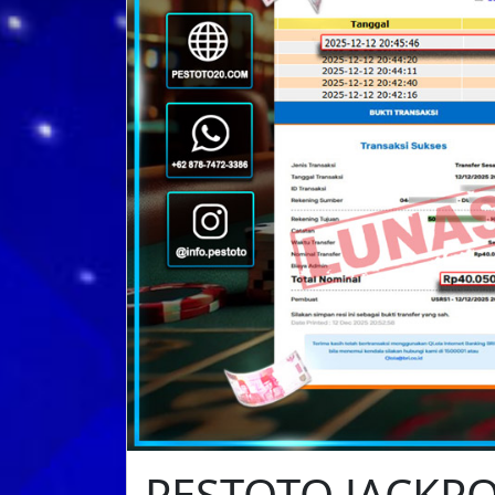
PESTOTO JACKPO