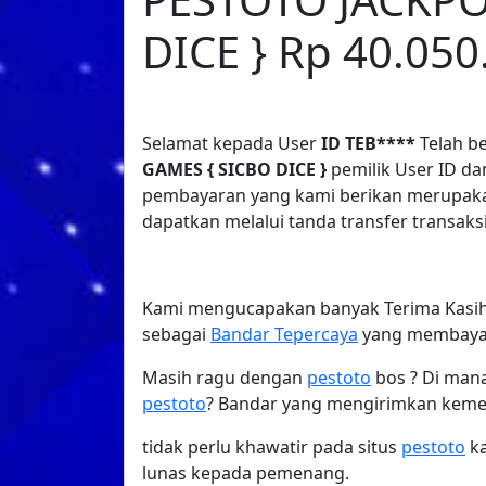
DICE } Rp 40.050
Selamat kepada User
ID TEB****
Telah b
GAMES
{ SICBO DICE }
pemilik User ID da
pembayaran yang kami berikan merupaka
dapatkan melalui tanda transfer transaksi
Kami mengucapakan banyak Terima Kasi
sebagai
Bandar Tepercaya
yang membayar
Masih ragu dengan
pestoto
bos ? Di mana
pestoto
? Bandar yang mengirimkan kemen
tidak perlu khawatir pada situs
pestoto
ka
lunas kepada pemenang.