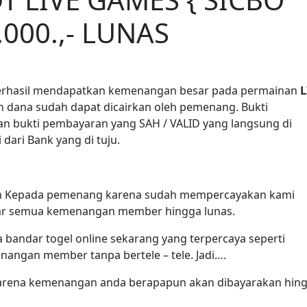
.000.,- LUNAS
erhasil mendapatkan kemenangan besar pada permainan
L
n dana sudah dapat dicairkan oleh pemenang. Bukti
n bukti pembayaran yang SAH / VALID yang langsung di
 dari Bank yang di tuju.
h Kepada pemenang karena sudah mempercayakan kami
 semua kemenangan member hingga lunas.
 bandar togel online sekarang yang terpercaya seperti
angan member tanpa bertele – tele. Jadi….
rena kemenangan anda berapapun akan dibayarakan hin