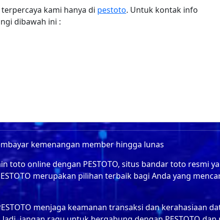
s terpercaya kami hanya di
pestoto
. Untuk kontak info
gi dibawah ini :
membayar kemenangan member hingga lunas
oto online dengan PESTOTO, situs bandar toto resmi yan
 PESTOTO merupakan pilihan terbaik bagi Anda yang menca
mi, PESTOTO menjaga keamanan transaksi dan kerahasiaan da
. Jadi, jangan ragu untuk bergabung dengan PESTOTO dan r