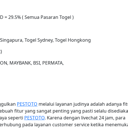
2D = 29.5% ( Semua Pasaran Togel )
l Singapura, Togel Sydney, Togel Hongkong
)
AMON, MAYBANK, BSI, PERMATA,
nggulkan
PESTOTO
melalui layanan judinya adalah adanya fit
sebuah fitur yang sangat penting yang pasti selalu disediak
caya seperti
PESTOTO
. Karena dengan livechat 24 jam, para
terhubung pada layanan customer service ketika menemuk