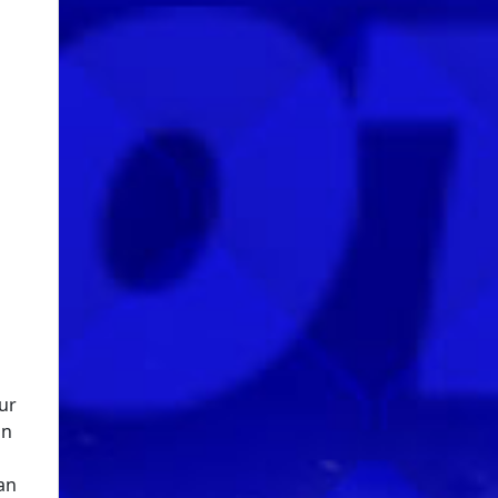
ur
an
an