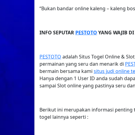
“Bukan bandar online kaleng – kaleng bosk
INFO SEPUTAR
PESTOTO
YANG WAJIB DI
PESTOTO
adalah Situs Togel Online & Sl
permainan yang seru dan menarik di
PES
bermain bersama kami
situs judi online 
Hanya dengan 1 User ID anda sudah dapa
sampai Slot online yang pastinya seru d
Berikut ini merupakan informasi penting 
togel lainnya seperti :