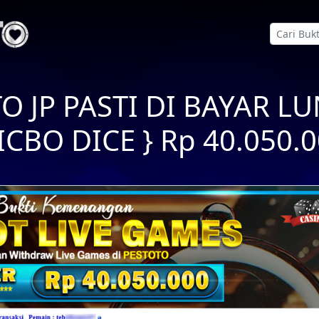
O JP PASTI DI BAYAR LU
ICBO DICE } Rp 40.050.00