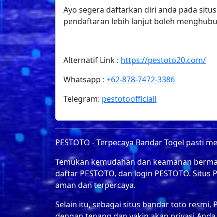
Ayo segera daftarkan diri anda pada situ
pendaftaran lebih lanjut boleh menghubun
Alternatif Link :
https://pestoto20.com/
Whatsapp :
+62-878-7472-3386
Telegram:
pestotoofficiall
PESTOTO - Terpecaya Bandar Togel pasti 
Temukan kemudahan dan keamanan bermain t
daftar PESTOTO, dan login PESTOTO. Situs
aman dan terpercaya.
Selain itu, sebagai situs bandar toto res
dengan tenang dan yakin akan privasi Anda