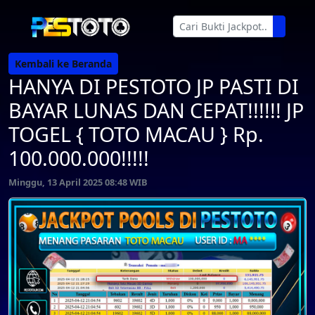
Kembali ke Beranda
HANYA DI PESTOTO JP PASTI DI
BAYAR LUNAS DAN CEPAT!!!!!! JP
TOGEL { TOTO MACAU } Rp.
100.000.000!!!!!
Minggu, 13 April 2025 08:48 WIB