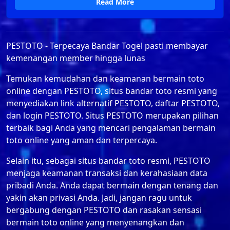
Read More
PESTOTO - Terpecaya Bandar Togel pasti membayar
kemenangan member hingga lunas
Temukan kemudahan dan keamanan bermain toto
online dengan PESTOTO, situs bandar toto resmi yang
menyediakan link alternatif PESTOTO, daftar PESTOTO,
dan login PESTOTO. Situs PESTOTO merupakan pilihan
terbaik bagi Anda yang mencari pengalaman bermain
toto online yang aman dan terpercaya.
Selain itu, sebagai situs bandar toto resmi, PESTOTO
menjaga keamanan transaksi dan kerahasiaan data
pribadi Anda. Anda dapat bermain dengan tenang dan
yakin akan privasi Anda. Jadi, jangan ragu untuk
bergabung dengan PESTOTO dan rasakan sensasi
bermain toto online yang menyenangkan dan