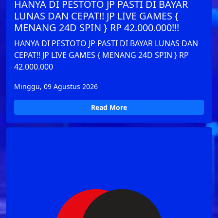
HANYA DI PESTOTO JP PASTI DI BAYAR
LUNAS DAN CEPAT!! JP LIVE GAMES {
MENANG 24D SPIN } RP 42.000.000!!!
HANYA DI PESTOTO JP PASTI DI BAYAR LUNAS DAN
CEPAT!! JP LIVE GAMES { MENANG 24D SPIN } RP
42.000.000
Minggu, 09 Agustus 2026
Read More