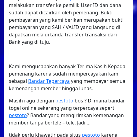
melakukan transfer ke pemilik User ID dan dana
sudah dapat dicairkan oleh pemenang. Bukti
pembayaran yang kami berikan merupakan bukti
pembayaran yang SAH / VALID yang langsung di
dapatkan melalui tanda transfer transaksi dari
Bank yang di tuju.
Kami mengucapakan banyak Terima Kasih Kepada
pemenang karena sudah mempercayakan kami
sebagai
Bandar Tepercaya
yang membayar semua
kemenangan member hingga lunas.
Masih ragu dengan
pestoto
bos ? Di mana bandar
togel online sekarang yang terpercaya seperti
pestoto
? Bandar yang mengirimkan kemenangan
member tanpa bertele – tele. Jadi….
tidak perlu khawatir pada situs
pestoto
karena