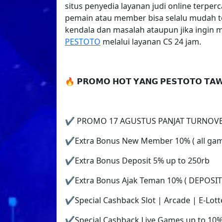
situs penyedia layanan judi online terper
pemain atau member bisa selalu mudah 
kendala dan masalah ataupun jika ingin m
PESTOTO
melalui layanan CS 24 jam.
🔥 𝗣𝗥𝗢𝗠𝗢 𝗛𝗢𝗧 𝗬𝗔𝗡𝗚 𝗣𝗘𝗦𝗧𝗢𝗧𝗢 𝗧𝗔
✔️ PROMO 17 AGUSTUS PANJAT TURNOVER
✔️Extra Bonus New Member 10% ( all gam
✔️Extra Bonus Deposit 5% up to 250rb
✔️Extra Bonus Ajak Teman 10% ( DEPOSI
✔️Special Cashback Slot | Arcade | E-Lott
✔️Special Cashback Live Games up to 10