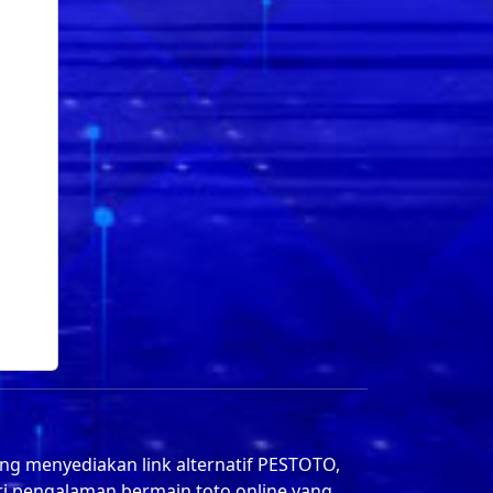
g menyediakan link alternatif PESTOTO,
ri pengalaman bermain toto online yang