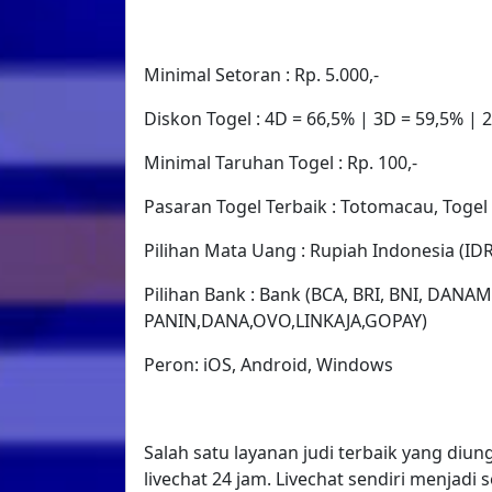
Minimal Setoran : Rp. 5.000,-
Diskon Togel : 4D = 66,5% | 3D = 59,5% | 
Minimal Taruhan Togel : Rp. 100,-
Pasaran Togel Terbaik : Totomacau, Toge
Pilihan Mata Uang : Rupiah Indonesia (IDR
Pilihan Bank : Bank (BCA, BRI, BNI, DAN
PANIN,DANA,OVO,LINKAJA,GOPAY)
Peron: iOS, Android, Windows
Salah satu layanan judi terbaik yang diu
livechat 24 jam. Livechat sendiri menjadi 