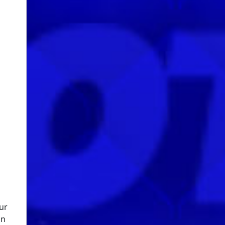
ur
an